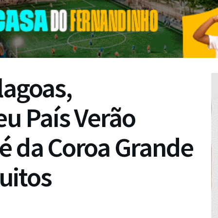
lagoas,
u País Verão
sé da Coroa Grande
uitos