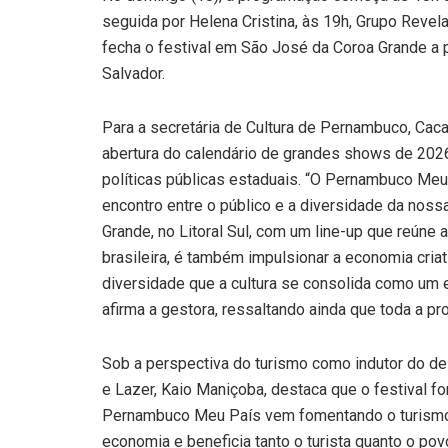
seguida por Helena Cristina, às 19h, Grupo Revel
fecha o festival em São José da Coroa Grande a p
Salvador.
Para a secretária de Cultura de Pernambuco, Cacau
abertura do calendário de grandes shows de 2026
políticas públicas estaduais. “O Pernambuco Meu
encontro entre o público e a diversidade da noss
Grande, no Litoral Sul, com um line-up que reún
brasileira, é também impulsionar a economia criat
diversidade que a cultura se consolida como um 
afirma a gestora, ressaltando ainda que toda a pr
Sob a perspectiva do turismo como indutor do de
e Lazer, Kaio Maniçoba, destaca que o festival fort
Pernambuco Meu País vem fomentando o turismo
economia e beneficia tanto o turista quanto o po