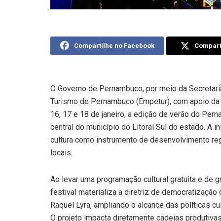
Compartilhe no Facebook
Comparti
O Governo de Pernambuco, por meio da Secretari
Turismo de Pernambuco (Empetur), com apoio da P
16, 17 e 18 de janeiro, a edição de verão do Pe
central do município do Litoral Sul do estado. A in
cultura como instrumento de desenvolvimento reg
locais.
Ao levar uma programação cultural gratuita e de g
festival materializa a diretriz de democratizaçã
Raquel Lyra, ampliando o alcance das políticas cu
O projeto impacta diretamente cadeias produtiv