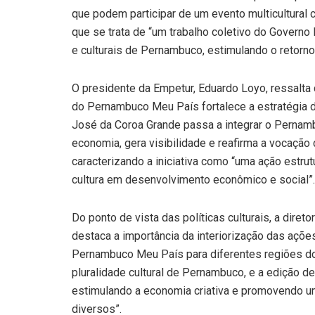
que podem participar de um evento multicultural c
que se trata de “um trabalho coletivo do Governo
e culturais de Pernambuco, estimulando o retorno
O presidente da Empetur, Eduardo Loyo, ressalta 
do Pernambuco Meu País fortalece a estratégia de
José da Coroa Grande passa a integrar o Pernamb
economia, gera visibilidade e reafirma a vocação
caracterizando a iniciativa como “uma ação estrut
cultura em desenvolvimento econômico e social”.
Do ponto de vista das políticas culturais, a diret
destaca a importância da interiorização das ações
Pernambuco Meu País para diferentes regiões do e
pluralidade cultural de Pernambuco, e a edição d
estimulando a economia criativa e promovendo um 
diversos”.