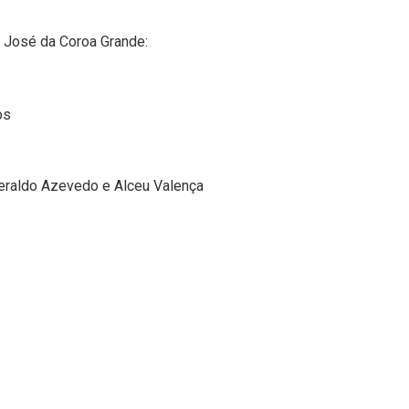
José da Coroa Grande:
os
eraldo Azevedo e Alceu Valença