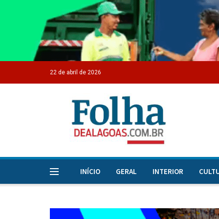
22 de abril de 2026
INÍCIO
GERAL
INTERIOR
CULT