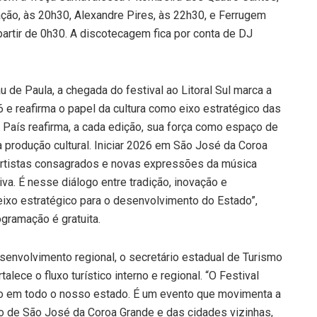
ação, às 20h30, Alexandre Pires, às 22h30, e Ferrugem
artir de 0h30. A discotecagem fica por conta de DJ
 de Paula, a chegada do festival ao Litoral Sul marca a
 e reafirma o papel da cultura como eixo estratégico das
 País reafirma, a cada edição, sua força como espaço de
a produção cultural. Iniciar 2026 em São José da Coroa
e artistas consagrados e novas expressões da música
iva. É nesse diálogo entre tradição, inovação e
eixo estratégico para o desenvolvimento do Estado”,
ogramação é gratuita.
senvolvimento regional, o secretário estadual de Turismo
alece o fluxo turístico interno e regional. “O Festival
 em todo o nosso estado. É um evento que movimenta a
vo de São José da Coroa Grande e das cidades vizinhas,