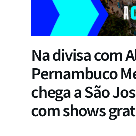
Na divisa com A
Pernambuco Me
chega a São Jo
com shows grat