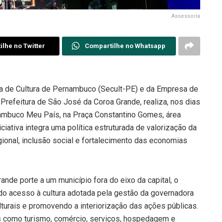
Assessoria
lhe no Twitter
Compartilhe no Whatsapp
a de Cultura de Pernambuco (Secult-PE) e da Empresa de
refeitura de São José da Coroa Grande, realiza, nos dias
rnambuco Meu País, na Praça Constantino Gomes, área
iciativa integra uma política estruturada de valorização da
ional, inclusão social e fortalecimento das economias
rande porte a um município fora do eixo da capital, o
o do acesso à cultura adotada pela gestão da governadora
lturais e promovendo a interiorização das ações públicas.
as como turismo, comércio, serviços, hospedagem e