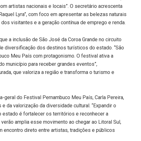
om artistas nacionais e locais”. O secretário acrescenta
 Raquel Lyra”, com foco em apresentar as belezas naturais
 dos visitantes e a geração contínua de emprego e renda.
que a inclusão de São José da Coroa Grande no circuito
 diversificação dos destinos turísticos do estado. “São
uco Meu País com protagonismo. O festival ativa a
 do município para receber grandes eventos”,
urada, que valoriza a região e transforma o turismo e
ora-geral do Festival Pernambuco Meu País, Carla Pereira,
 e da valorização da diversidade cultural. “Expandir o
stado é fortalecer os territórios e reconhecer a
e verão amplia esse movimento ao chegar ao Litoral Sul,
encontro direto entre artistas, tradições e públicos