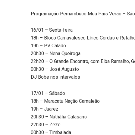
Programação Pernambuco Meu País Verão – São 
16/01 – Sexta-feira
18h – Bloco Carnavalesco Lírico Cordas e Retalh
19h – PV Calado
20h30 – Nena Queiroga
22h20 – O Grande Encontro, com Elba Ramalho, G
00h30 – José Augusto
DJ Bobe nos intervalos
17/01 – Sábado
18h – Maracatu Nação Camaleão
19h – Juarez
20h30 – Nathália Calasans
22h30 – Zezo
00h30 – Timbalada