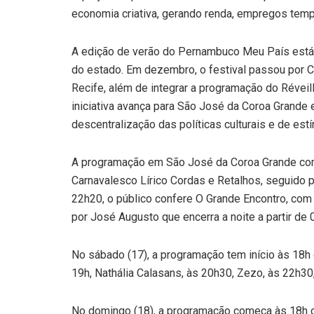
economia criativa, gerando renda, empregos tempor
A edição de verão do Pernambuco Meu País está i
do estado. Em dezembro, o festival passou por C
Recife, além de integrar a programação do Réveil
iniciativa avança para São José da Coroa Grande 
descentralização das políticas culturais e de estí
A programação em São José da Coroa Grande começ
Carnavalesco Lírico Cordas e Retalhos, seguido p
22h20, o público confere O Grande Encontro, com
por José Augusto que encerra a noite a partir de
No sábado (17), a programação tem início às 18
19h, Nathália Calasans, às 20h30, Zezo, às 22h30,
No domingo (18), a programação começa às 18h c