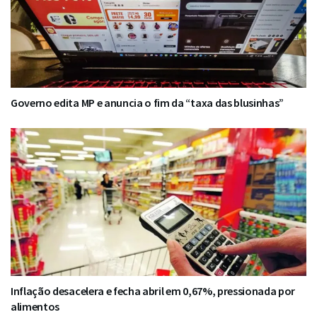
Governo edita MP e anuncia o fim da “taxa das blusinhas”
Inflação desacelera e fecha abril em 0,67%, pressionada por
alimentos