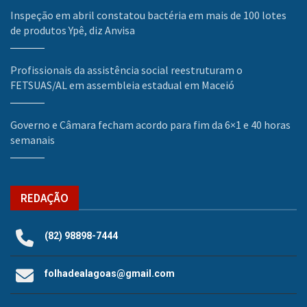
Inspeção em abril constatou bactéria em mais de 100 lotes
de produtos Ypê, diz Anvisa
Profissionais da assistência social reestruturam o
FETSUAS/AL em assembleia estadual em Maceió
Governo e Câmara fecham acordo para fim da 6×1 e 40 horas
semanais
REDAÇÃO
(82) 98898-7444
folhadealagoas@gmail.com