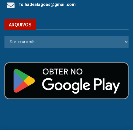
folhadealagoas@gmail.com
ARQUIVOS