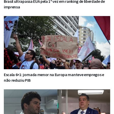
Brasil ultrapassa EUA pela 1ª vez em ranking de liberdade de
imprensa
Escala 6×1: jornada menor na Europa manteve empregos e
não reduziu PIB