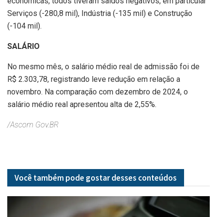
econômicas, todos tiveram saldos negativos, em particular
Serviços (-280,8 mil), Indústria (-135 mil) e Construção
(-104 mil).
SALÁRIO
No mesmo mês, o salário médio real de admissão foi de
R$ 2.303,78, registrando leve redução em relação a
novembro. Na comparação com dezembro de 2024, o
salário médio real apresentou alta de 2,55%.
/Ascom Gov.BR
Você também pode gostar desses
conteúdos