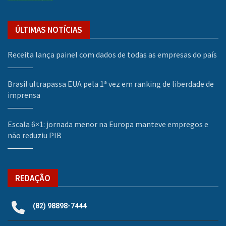
ÚLTIMAS NOTÍCIAS
Receita lança painel com dados de todas as empresas do país
Brasil ultrapassa EUA pela 1ª vez em ranking de liberdade de
imprensa
Escala 6×1: jornada menor na Europa manteve empregos e
não reduziu PIB
REDAÇÃO
(82) 98898-7444