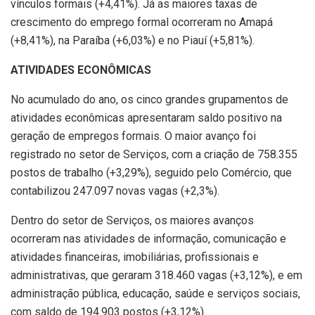
vínculos formais (+4,41%). Já as maiores taxas de
crescimento do emprego formal ocorreram no Amapá
(+8,41%), na Paraíba (+6,03%) e no Piauí (+5,81%).
ATIVIDADES ECONÔMICAS
No acumulado do ano, os cinco grandes grupamentos de
atividades econômicas apresentaram saldo positivo na
geração de empregos formais. O maior avanço foi
registrado no setor de Serviços, com a criação de 758.355
postos de trabalho (+3,29%), seguido pelo Comércio, que
contabilizou 247.097 novas vagas (+2,3%).
Dentro do setor de Serviços, os maiores avanços
ocorreram nas atividades de informação, comunicação e
atividades financeiras, imobiliárias, profissionais e
administrativas, que geraram 318.460 vagas (+3,12%), e em
administração pública, educação, saúde e serviços sociais,
com saldo de 194.903 postos (+3,12%).