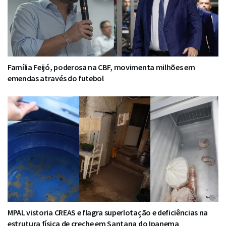
Família Feijó, poderosa na CBF, movimenta milhões em
emendas através do futebol
MPAL vistoria CREAS e flagra superlotação e deficiências na
estrutura física de creche em Santana do Ipanema