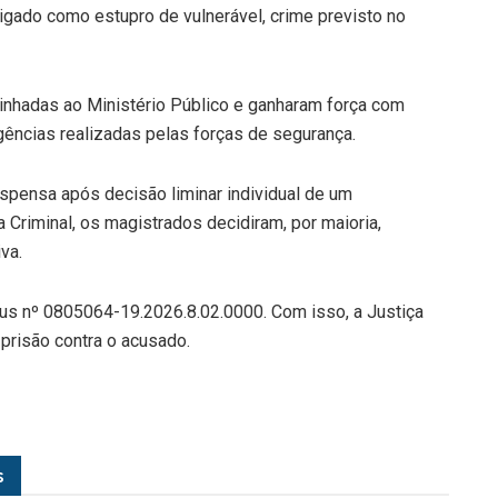
igado como estupro de vulnerável, crime previsto no
hadas ao Ministério Público e ganharam força com
ências realizadas pelas forças de segurança.
uspensa após decisão liminar individual de um
Criminal, os magistrados decidiram, por maioria,
va.
us nº 0805064-19.2026.8.02.0000. Com isso, a Justiça
risão contra o acusado.
s