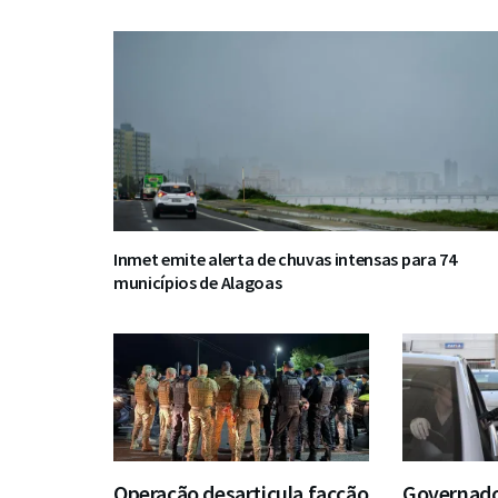
Inmet emite alerta de chuvas intensas para 74
municípios de Alagoas
Operação desarticula facção
Governador