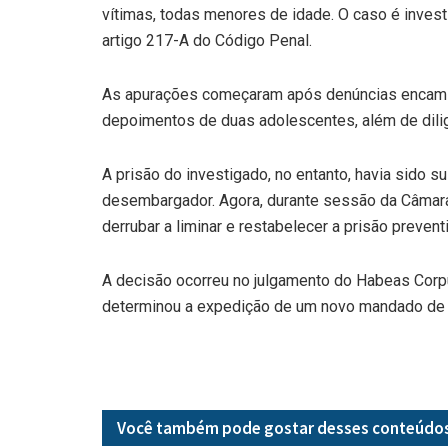
vítimas, todas menores de idade. O caso é invest
artigo 217-A do Código Penal.
As apurações começaram após denúncias encamin
depoimentos de duas adolescentes, além de dilig
A prisão do investigado, no entanto, havia sido s
desembargador. Agora, durante sessão da Câmara 
derrubar a liminar e restabelecer a prisão preventi
A decisão ocorreu no julgamento do Habeas Corp
determinou a expedição de um novo mandado de p
Você também pode gostar desses
conteúdo