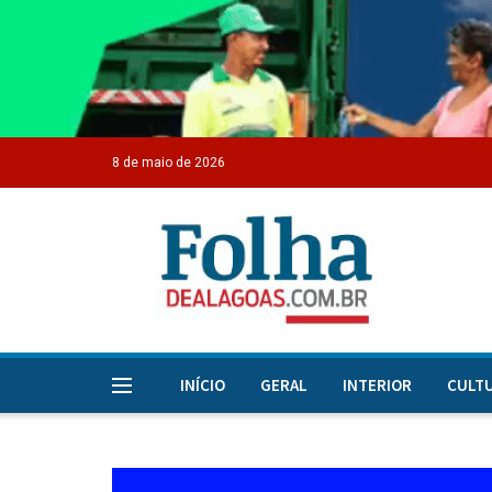
8 de maio de 2026
INÍCIO
GERAL
INTERIOR
CULT