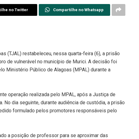
lhe no Twitter
Compartilhe no Whatsapp
as (TJAL) restabeleceu, nessa quarta-feira (6), a prisão
pro de vulnerável no município de
Murici
. A decisão foi
lo Ministério Público de Alagoas (MPAL) durante a
ante operação realizada pelo MPAL, após a Justiça de
a. No dia seguinte, durante audiência de custódia, a prisão
 pedido formulado pelos promotores responsáveis pelo
zado a posição de professor para se aproximar das