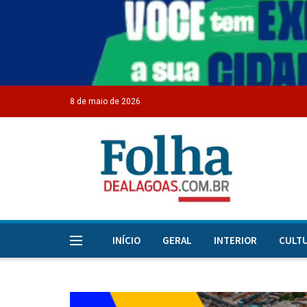
8 de maio de 2026
INÍCIO
GERAL
INTERIOR
CULT