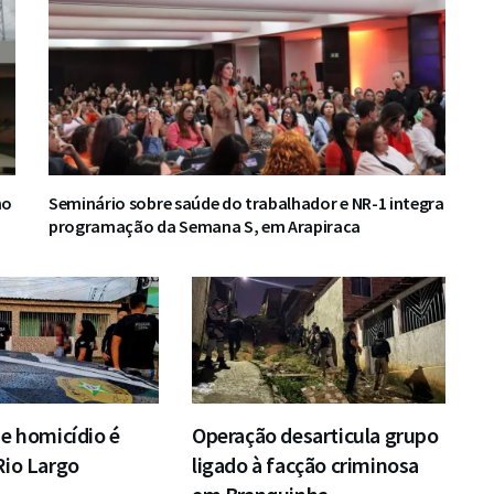
no
Seminário sobre saúde do trabalhador e NR-1 integra
programação da Semana S, em Arapiraca
e homicídio é
Operação desarticula grupo
Rio Largo
ligado à facção criminosa