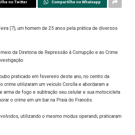
lhe no Twitter
Compartilhe no Whatsapp
-feira (7), um homem de 25 anos pela prática de diversos
r meio da Diretoria de Repressão à Corrupção e ao Crime
nvestigação.
roubo praticado em fevereiro deste ano, no centro da
o crime utilizaram um veículo Corolla e abordaram a
e arma de fogo e subtração seu celular e sua motocicleta
rar o crime em um bar na Praia do Francês.
nvolvidos, utilizando o mesmo modus operandi, praticaram