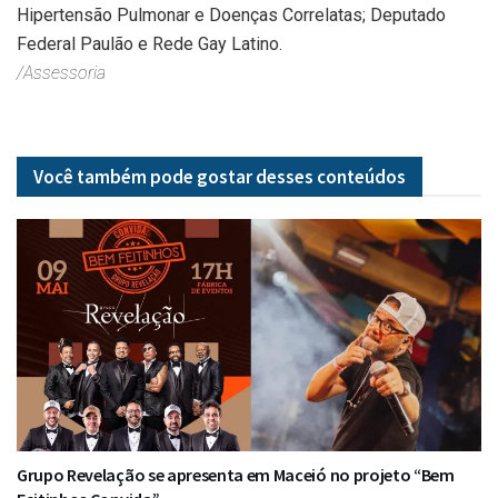
Hipertensão Pulmonar e Doenças Correlatas; Deputado
Federal Paulão e Rede Gay Latino.
/Assessoria
Você também pode gostar desses
conteúdos
Grupo Revelação se apresenta em Maceió no projeto “Bem