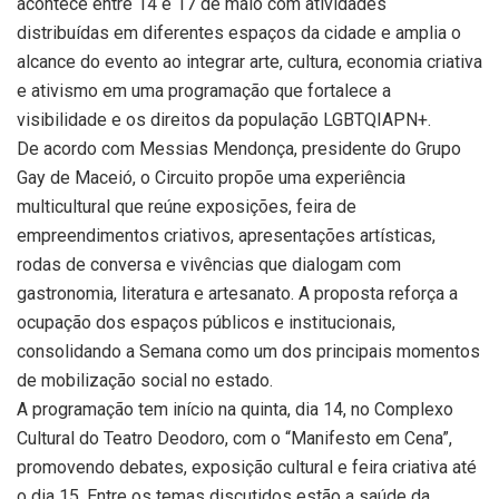
acontece entre 14 e 17 de maio com atividades
distribuídas em diferentes espaços da cidade e amplia o
alcance do evento ao integrar arte, cultura, economia criativa
e ativismo em uma programação que fortalece a
visibilidade e os direitos da população LGBTQIAPN+.
De acordo com Messias Mendonça, presidente do Grupo
Gay de Maceió, o Circuito propõe uma experiência
multicultural que reúne exposições, feira de
empreendimentos criativos, apresentações artísticas,
rodas de conversa e vivências que dialogam com
gastronomia, literatura e artesanato. A proposta reforça a
ocupação dos espaços públicos e institucionais,
consolidando a Semana como um dos principais momentos
de mobilização social no estado.
A programação tem início na quinta, dia 14, no Complexo
Cultural do Teatro Deodoro, com o “Manifesto em Cena”,
promovendo debates, exposição cultural e feira criativa até
o dia 15. Entre os temas discutidos estão a saúde da