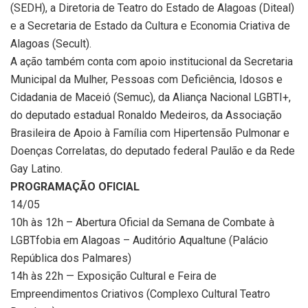
(SEDH), a Diretoria de Teatro do Estado de Alagoas (Diteal)
e a Secretaria de Estado da Cultura e Economia Criativa de
Alagoas (Secult).
A ação também conta com apoio institucional da Secretaria
Municipal da Mulher, Pessoas com Deficiência, Idosos e
Cidadania de Maceió (Semuc), da Aliança Nacional LGBTI+,
do deputado estadual Ronaldo Medeiros, da Associação
Brasileira de Apoio à Família com Hipertensão Pulmonar e
Doenças Correlatas, do deputado federal Paulão e da Rede
Gay Latino.
PROGRAMAÇÃO OFICIAL
14/05
10h às 12h – Abertura Oficial da Semana de Combate à
LGBTfobia em Alagoas – Auditório Aqualtune (Palácio
República dos Palmares)
14h às 22h — Exposição Cultural e Feira de
Empreendimentos Criativos (Complexo Cultural Teatro