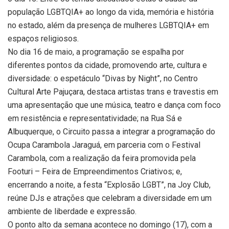
população LGBTQIA+ ao longo da vida, memória e história
no estado, além da presença de mulheres LGBTQIA+ em
espaços religiosos.
No dia 16 de maio, a programação se espalha por
diferentes pontos da cidade, promovendo arte, cultura e
diversidade: o espetáculo “Divas by Night”, no Centro
Cultural Arte Pajuçara, destaca artistas trans e travestis em
uma apresentação que une música, teatro e dança com foco
em resistência e representatividade; na Rua Sá e
Albuquerque, o Circuito passa a integrar a programação do
Ocupa Carambola Jaraguá, em parceria com o Festival
Carambola, com a realização da feira promovida pela
Footuri – Feira de Empreendimentos Criativos; e,
encerrando a noite, a festa “Explosão LGBT”, na Joy Club,
reúne DJs e atrações que celebram a diversidade em um
ambiente de liberdade e expressão.
O ponto alto da semana acontece no domingo (17), com a