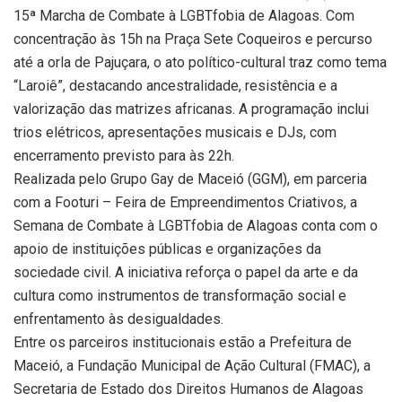
15ª Marcha de Combate à LGBTfobia de Alagoas. Com
concentração às 15h na Praça Sete Coqueiros e percurso
até a orla de Pajuçara, o ato político-cultural traz como tema
“Laroiê”, destacando ancestralidade, resistência e a
valorização das matrizes africanas. A programação inclui
trios elétricos, apresentações musicais e DJs, com
encerramento previsto para às 22h.
Realizada pelo Grupo Gay de Maceió (GGM), em parceria
com a Footuri – Feira de Empreendimentos Criativos, a
Semana de Combate à LGBTfobia de Alagoas conta com o
apoio de instituições públicas e organizações da
sociedade civil. A iniciativa reforça o papel da arte e da
cultura como instrumentos de transformação social e
enfrentamento às desigualdades.
Entre os parceiros institucionais estão a Prefeitura de
Maceió, a Fundação Municipal de Ação Cultural (FMAC), a
Secretaria de Estado dos Direitos Humanos de Alagoas