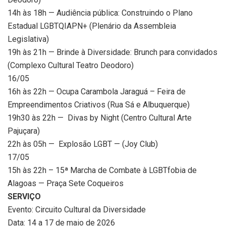
14h às 18h — Audiência pública: Construindo o Plano
Estadual LGBTQIAPN+ (Plenário da Assembleia
Legislativa)
19h às 21h — Brinde à Diversidade: Brunch para convidados
(Complexo Cultural Teatro Deodoro)
16/05
16h às 22h — Ocupa Carambola Jaraguá – Feira de
Empreendimentos Criativos (Rua Sá e Albuquerque)
19h30 às 22h — Divas by Night (Centro Cultural Arte
Pajuçara)
22h às 05h — Explosão LGBT — (Joy Club)
17/05
15h às 22h – 15ª Marcha de Combate à LGBTfobia de
Alagoas — Praça Sete Coqueiros
SERVIÇO
Evento: Circuito Cultural da Diversidade
Data: 14 a 17 de maio de 2026