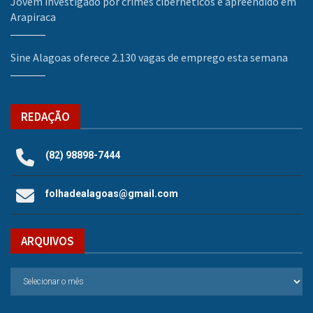
Jovem investigado por crimes cibernéticos é apreendido em
Arapiraca
Sine Alagoas oferece 2.130 vagas de emprego esta semana
REDAÇÃO
(82) 98898-7444
folhadealagoas@gmail.com
ARQUIVOS