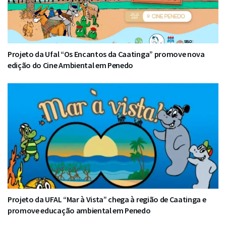
Projeto da Ufal “Os Encantos da Caatinga” promove nova
edição do Cine Ambiental em Penedo
Projeto da UFAL “Mar à Vista” chega à região de Caatinga e
promove educação ambiental em Penedo