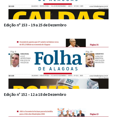
Edição nº 153 – 19 a 25 de Dezembro
Edição n° 152 – 12 a 18 de Dezembro