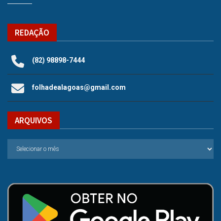
REDAÇÃO
(82) 98898-7444
folhadealagoas@gmail.com
ARQUIVOS