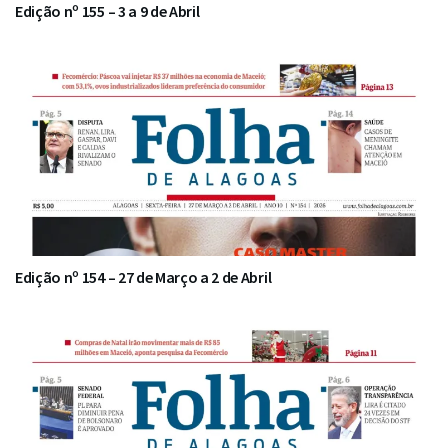
Edição nº 155 – 3 a 9 de Abril
Edição nº 154 – 27 de Março a 2 de Abril