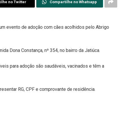
lhe no Twitter
Compartilhe no Whatsapp
o um evento de adoção com cães acolhidos pelo Abrigo
ida Dona Constança, nº 354, no bairro da Jatiúca.
veis para adoção são saudáveis, vacinados e têm a
presentar RG, CPF e comprovante de residência.