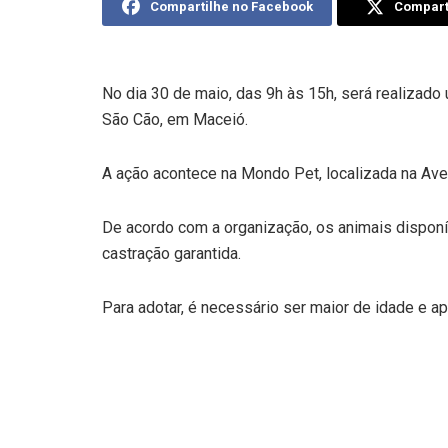
Compartilhe no Facebook
Comparti
No dia 30 de maio, das 9h às 15h, será realizad
São Cão, em Maceió.
A ação acontece na Mondo Pet, localizada na Aven
De acordo com a organização, os animais disponí
castração garantida.
Para adotar, é necessário ser maior de idade e a