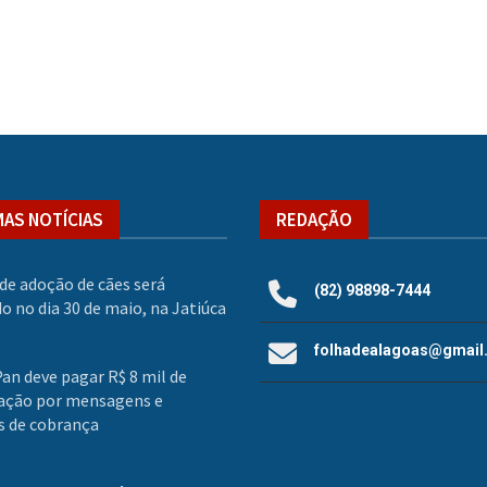
MAS NOTÍCIAS
REDAÇÃO
de adoção de cães será
(82) 98898-7444
do no dia 30 de maio, na Jatiúca
folhadealagoas@gmail
an deve pagar R$ 8 mil de
ação por mensagens e
s de cobrança