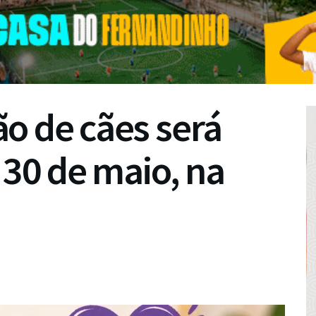
o de cães será
 30 de maio, na