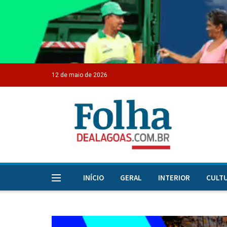
12 de maio de 2026
INÍCIO
GERAL
INTERIOR
CULT