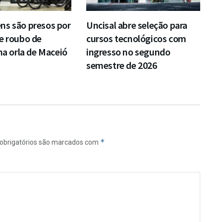
ns são presos por
Uncisal abre seleção para
e roubo de
cursos tecnológicos com
 na orla de Maceió
ingresso no segundo
semestre de 2026
*
obrigatórios são marcados com