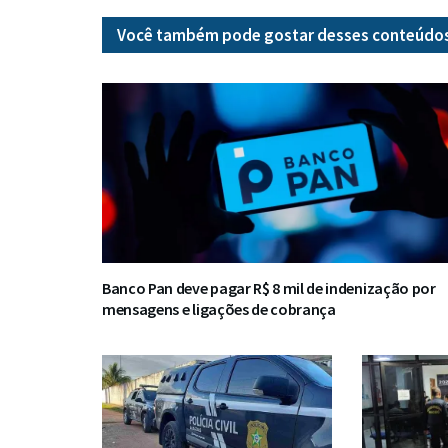
Você também pode gostar desses
conteúdo
Banco Pan deve pagar R$ 8 mil de indenização por
mensagens e ligações de cobrança