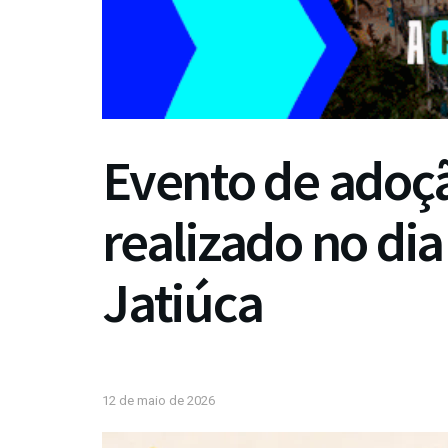
Evento de adoçã
realizado no dia
Jatiúca
12 de maio de 2026