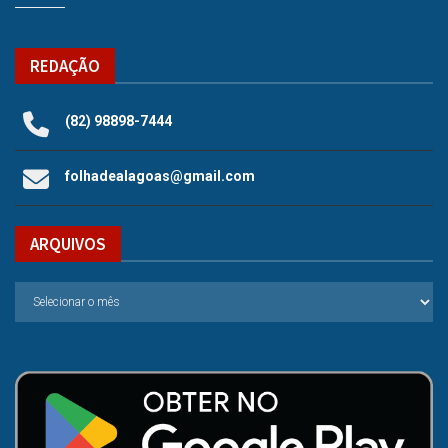
REDAÇÃO
(82) 98898-7444
folhadealagoas@gmail.com
ARQUIVOS