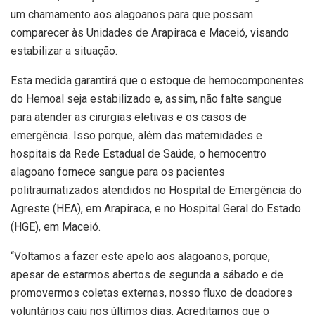
um chamamento aos alagoanos para que possam
comparecer às Unidades de Arapiraca e Maceió, visando
estabilizar a situação.
Esta medida garantirá que o estoque de hemocomponentes
do Hemoal seja estabilizado e, assim, não falte sangue
para atender as cirurgias eletivas e os casos de
emergência. Isso porque, além das maternidades e
hospitais da Rede Estadual de Saúde, o hemocentro
alagoano fornece sangue para os pacientes
politraumatizados atendidos no Hospital de Emergência do
Agreste (HEA), em Arapiraca, e no Hospital Geral do Estado
(HGE), em Maceió.
“Voltamos a fazer este apelo aos alagoanos, porque,
apesar de estarmos abertos de segunda a sábado e de
promovermos coletas externas, nosso fluxo de doadores
voluntários caiu nos últimos dias. Acreditamos que o