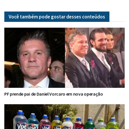
Você também pode gostar desses
conteúdos
PF prende pai de Daniel Vorcaro em nova operação