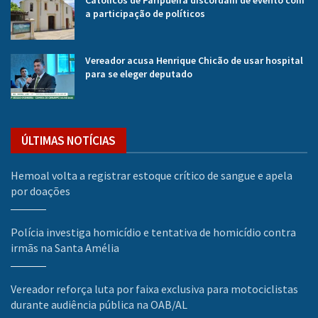
Católicos de Paripueira discordam de evento com
a participação de políticos
Vereador acusa Henrique Chicão de usar hospital
para se eleger deputado
ÚLTIMAS NOTÍCIAS
Hemoal volta a registrar estoque crítico de sangue e apela
por doações
Polícia investiga homicídio e tentativa de homicídio contra
irmãs na Santa Amélia
Vereador reforça luta por faixa exclusiva para motociclistas
durante audiência pública na OAB/AL