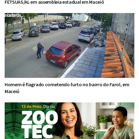
FETSUAS/AL em assembleia estadual em Maceió
Homem é flagrado cometendo furto no bairro do Farol, em
Maceió