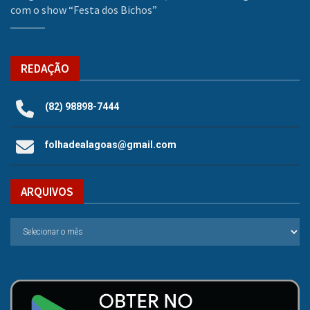
com o show “Festa dos Bichos”
REDAÇÃO
(82) 98898-7444
folhadealagoas@gmail.com
ARQUIVOS