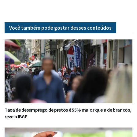
Você também pode gostar desses
conteúdos
Taxa de desemprego de pretos é 55% maior que a de brancos,
revela IBGE