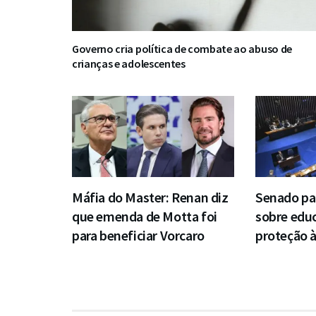
Governo cria política de combate ao abuso de
crianças e adolescentes
Máfia do Master: Renan diz
Senado pa
que emenda de Motta foi
sobre educ
para beneficiar Vorcaro
proteção 