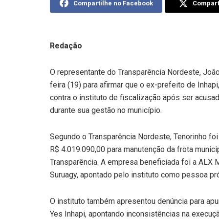
Compartilhe no Facebook
Comparti
Redação
O representante do Transparência Nordeste, João
feira (19) para afirmar que o ex-prefeito de Inha
contra o instituto de fiscalização após ser acus
durante sua gestão no município.
Segundo o Transparência Nordeste, Tenorinho foi
R$ 4.019.090,00 para manutenção da frota munici
Transparência. A empresa beneficiada foi a ALX M
Suruagy, apontado pelo instituto como pessoa pró
O instituto também apresentou denúncia para apu
Yes Inhapi, apontando inconsistências na execu