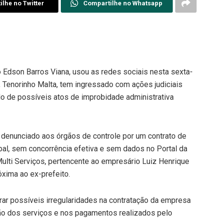
lhe no Twitter
Compartilhe no Whatsapp
 Edson Barros Viana, usou as redes sociais nesta sexta-
pi, Tenorinho Malta, tem ingressado com ações judiciais
ado de possíveis atos de improbidade administrativa
 denunciado aos órgãos de controle por um contrato de
pal, sem concorrência efetiva e sem dados no Portal da
ulti Serviços, pertencente ao empresário Luiz Henrique
xima ao ex-prefeito.
rar possíveis irregularidades na contratação da empresa
ção dos serviços e nos pagamentos realizados pelo