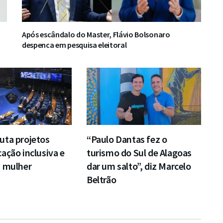
Após escândalo do Master, Flávio Bolsonaro
despenca em pesquisa eleitoral
uta projetos
“Paulo Dantas fez o
ação inclusiva e
turismo do Sul de Alagoas
à mulher
dar um salto”, diz Marcelo
Beltrão