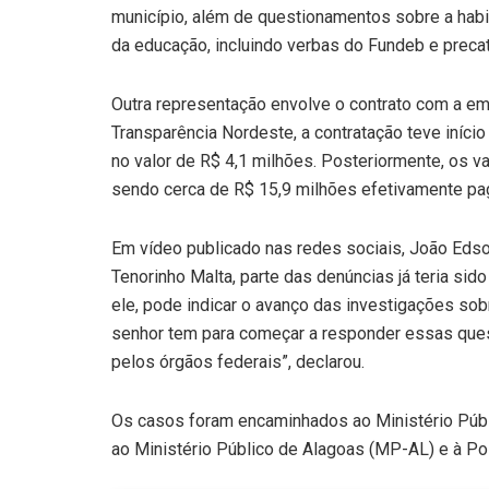
município, além de questionamentos sobre a habi
da educação, incluindo verbas do Fundeb e preca
Outra representação envolve o contrato com a e
Transparência Nordeste, a contratação teve iníci
no valor de R$ 4,1 milhões. Posteriormente, os 
sendo cerca de R$ 15,9 milhões efetivamente p
Em vídeo publicado nas redes sociais, João Edso
Tenorinho Malta, parte das denúncias já teria sid
ele, pode indicar o avanço das investigações so
senhor tem para começar a responder essas quest
pelos órgãos federais”, declarou.
Os casos foram encaminhados ao Ministério Públi
ao Ministério Público de Alagoas (MP-AL) e à Pol