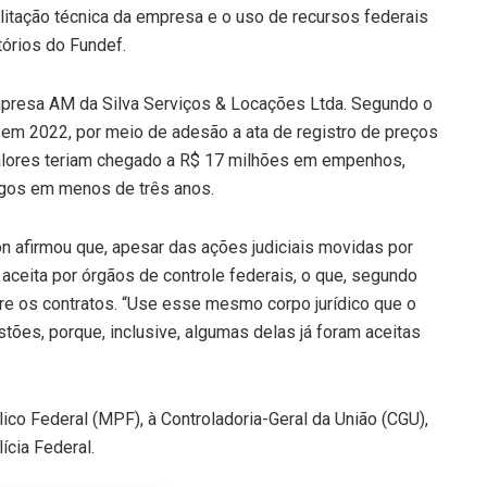
litação técnica da empresa e o uso de recursos federais
tórios do Fundef.
mpresa AM da Silva Serviços & Locações Ltda. Segundo o
o em 2022, por meio de adesão a ata de registro de preços
valores teriam chegado a R$ 17 milhões em empenhos,
agos em menos de três anos.
n afirmou que, apesar das ações judiciais movidas por
o aceita por órgãos de controle federais, o que, segundo
bre os contratos. “Use esse mesmo corpo jurídico que o
ões, porque, inclusive, algumas delas já foram aceitas
co Federal (MPF), à Controladoria-Geral da União (CGU),
ícia Federal.