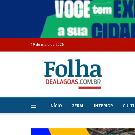
19 de maio de 2026
INÍCIO
GERAL
INTERIOR
CULT