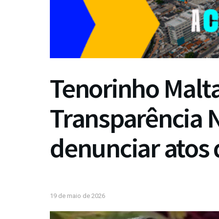
Tenorinho Malta
Transparência 
denunciar atos
19 de maio de 2026