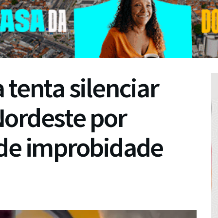
 tenta silenciar
Nordeste por
 de improbidade