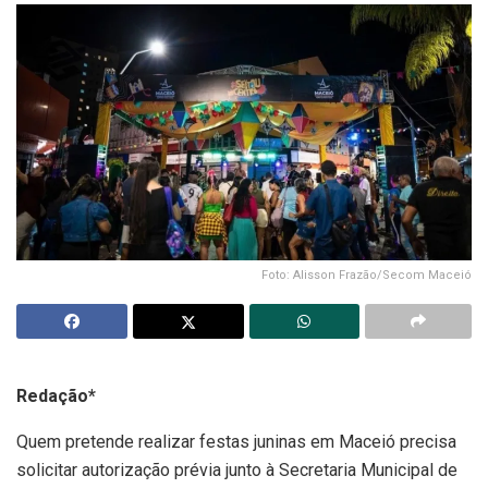
Foto: Alisson Frazão/Secom Maceió
Redação*
Quem pretende realizar festas juninas em Maceió precisa
solicitar autorização prévia junto à Secretaria Municipal de