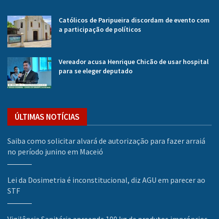
Católicos de Paripueira discordam de evento com
a participação de políticos
Vereador acusa Henrique Chicão de usar hospital
para se eleger deputado
ÚLTIMAS NOTÍCIAS
Saiba como solicitar alvará de autorização para fazer arraiá
no período junino em Maceió
Lei da Dosimetria é inconstitucional, diz AGU em parecer ao
STF
Vigilância Sanitária apreende 100 kg de produtos impróprios