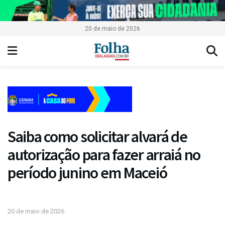
20 de maio de 2026
Saiba como solicitar alvará de
autorização para fazer arraiá no
período junino em Maceió
20 de maio de 2026