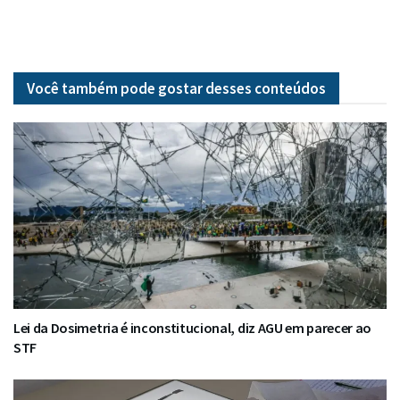
Você também pode gostar desses
conteúdos
Lei da Dosimetria é inconstitucional, diz AGU em parecer ao
STF