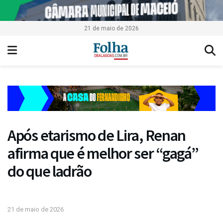
21 de maio de 2026
Após etarismo de Lira, Renan
afirma que é melhor ser “gagá”
do que ladrão
21 de maio de 2026