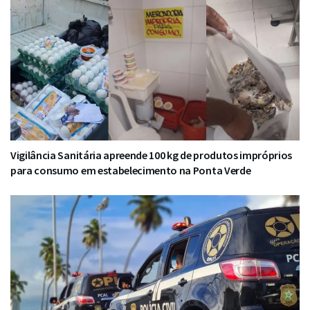
Vigilância Sanitária apreende 100 kg de produtos impróprios
para consumo em estabelecimento na Ponta Verde