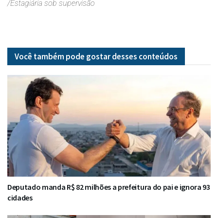
/Estagiária sob supervisão
Você também pode gostar desses
conteúdos
Deputado manda R$ 82 milhões a prefeitura do pai e ignora 93
cidades