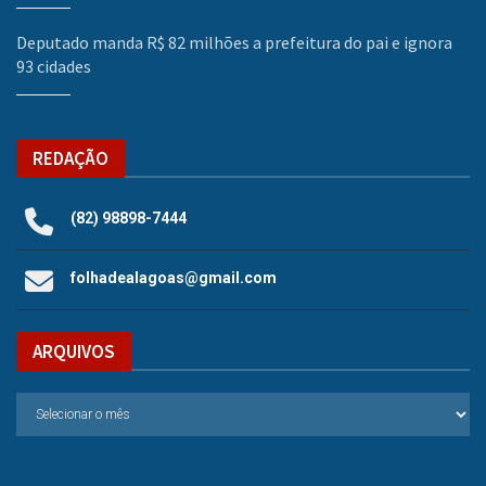
Deputado manda R$ 82 milhões a prefeitura do pai e ignora
93 cidades
REDAÇÃO
(82) 98898-7444
folhadealagoas@gmail.com
ARQUIVOS