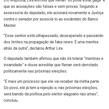
Em resposta, Lira afirmou que Renan “só pode estar gagá” e
que as acusações são falsas e sem provas. Segundo a
assessoria do deputado, ele acionará novamente a Justiça
contra o senador por associá-lo ao escândalo do Banco
Master.
“Esse senhor está ultrapassado, desesperado e passando
dos limites na propagação de fake news. É uma mentira
atrás da outra”, declarou Arthur Lira.
O deputado também afirmou que não irá tolerar “mentiras e
insanidade” e disse acreditar que Renan será derrotado
politicamente nas próximas eleições.
“É mais um processo que ele vai receber da minha parte.
Do povo, ele já tem a rejeição e, nas próximas eleições,
será banido da política pelo eleitor alagoano nas urnas”,
concluiu.