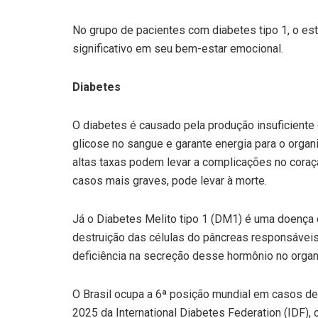
No grupo de pacientes com diabetes tipo 1, o e
significativo em seu bem-estar emocional.
Diabetes
O diabetes é causado pela produção insuficiente 
glicose no sangue e garante energia para o orga
altas taxas podem levar a complicações no coração
casos mais graves, pode levar à morte.
Já o Diabetes Melito tipo 1 (DM1) é uma doença cr
destruição das células do pâncreas responsáveis
deficiência na secreção desse hormônio no orga
O Brasil ocupa a 6ª posição mundial em casos de
2025 da International Diabetes Federation (IDF),