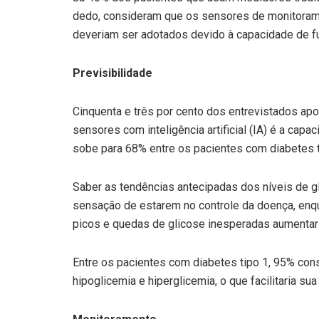
dedo, consideram que os sensores de monitoram
deveriam ser adotados devido à capacidade de fu
Previsibilidade
Cinquenta e três por cento dos entrevistados ap
sensores com inteligência artificial (IA) é a cap
sobe para 68% entre os pacientes com diabetes t
Saber as tendências antecipadas dos níveis de gl
sensação de estarem no controle da doença, en
picos e quedas de glicose inesperadas aumentari
Entre os pacientes com diabetes tipo 1, 95% co
hipoglicemia e hiperglicemia, o que facilitaria sua