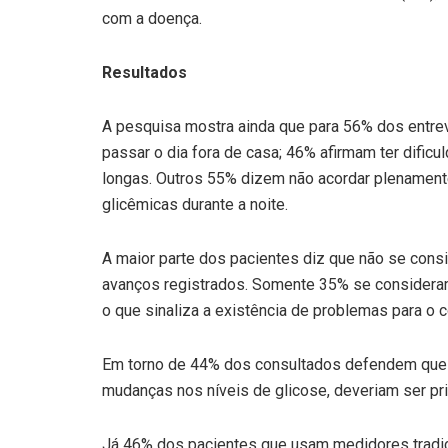
com a doença.
Resultados
A pesquisa mostra ainda que para 56% dos entrevi
passar o dia fora de casa; 46% afirmam ter dific
longas. Outros 55% dizem não acordar plenament
glicêmicas durante a noite.
A maior parte dos pacientes diz que não se cons
avanços registrados. Somente 35% se consideram
o que sinaliza a existência de problemas para o c
Em torno de 44% dos consultados defendem que t
mudanças nos níveis de glicose, deveriam ser pr
Já 46% dos pacientes que usam medidores tradic