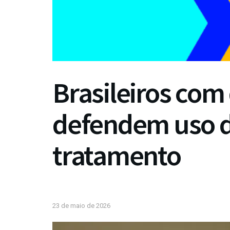
Brasileiros com
defendem uso d
tratamento
23 de maio de 2026