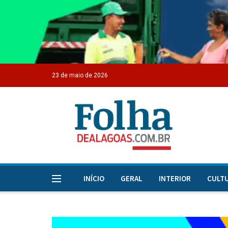
23 de maio de 2026
INÍCIO
GERAL
INTERIOR
CULT