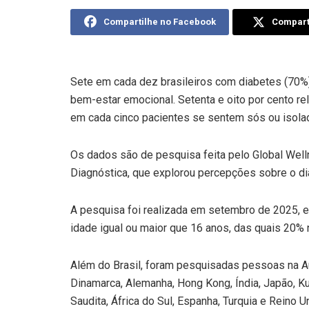
Compartilhe no Facebook
Comparti
Sete em cada dez brasileiros com diabetes (70%)
bem-estar emocional. Setenta e oito por cento re
em cada cinco pacientes se sentem sós ou isola
Os dados são de pesquisa feita pelo Global Well
Diagnóstica, que explorou percepções sobre o di
A pesquisa foi realizada em setembro de 2025, 
idade igual ou maior que 16 anos, das quais 20% n
Além do Brasil, foram pesquisadas pessoas na Aust
Dinamarca, Alemanha, Hong Kong, Índia, Japão, Ku
Saudita, África do Sul, Espanha, Turquia e Reino U