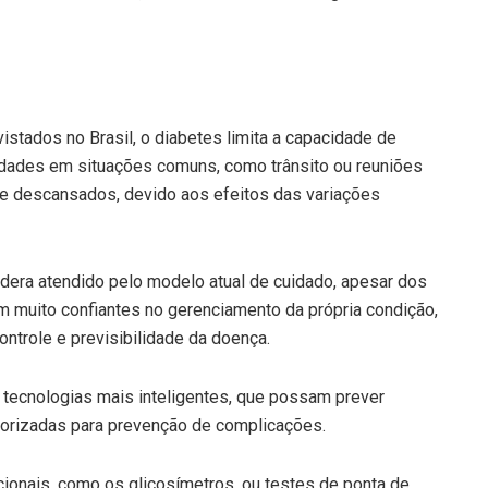
stados no Brasil, o diabetes limita a capacidade de
uldades em situações comuns, como trânsito ou reuniões
e descansados, devido aos efeitos das variações
idera atendido pelo modelo atual de cuidado, apesar dos
 muito confiantes no gerenciamento da própria condição,
ontrole e previsibilidade da doença.
ecnologias mais inteligentes, que possam prever
iorizadas para prevenção de complicações.
ionais, como os glicosímetros, ou testes de ponta de