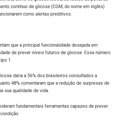
ento contínuo de glicose (CGM, do nome em inglês)
ncionarem como alertas preditivos.
ontam que a principal funcionalidade desejada em
acidade de prever níveis futuros de glicose. Esse número
ipo 1.
icose daria a 56% dos brasileiros consultados a
quanto 48% comentaram que a redução de surpresas de
a sua qualidade de vida.
nsideram fundamentais ferramentas capazes de prever
 condição.