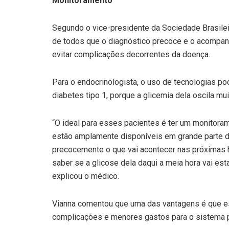
Monitoramento
Segundo o vice-presidente da Sociedade Brasilei
de todos que o diagnóstico precoce e o acompan
evitar complicações decorrentes da doença.
Para o endocrinologista, o uso de tecnologias po
diabetes tipo 1, porque a glicemia dela oscila mui
“O ideal para esses pacientes é ter um monitora
estão amplamente disponíveis em grande parte 
precocemente o que vai acontecer nas próximas 
saber se a glicose dela daqui a meia hora vai esta
explicou o médico.
Vianna comentou que uma das vantagens é que 
complicações e menores gastos para o sistema p