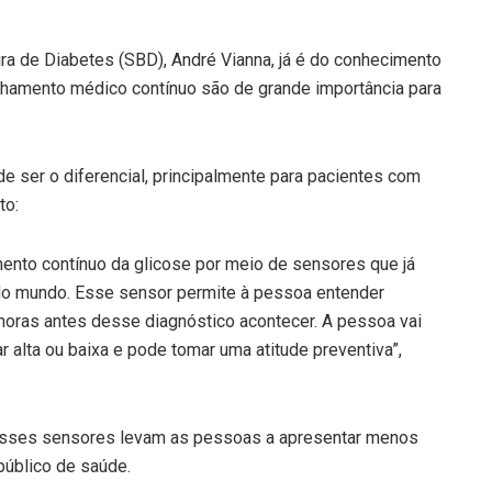
ra de Diabetes (SBD), André Vianna, já é do conhecimento
hamento médico contínuo são de grande importância para
de ser o diferencial, principalmente para pacientes com
to:
mento contínuo da glicose por meio de sensores que já
do mundo. Esse sensor permite à pessoa entender
horas antes desse diagnóstico acontecer. A pessoa vai
r alta ou baixa e pode tomar uma atitude preventiva”,
esses sensores levam as pessoas a apresentar menos
úblico de saúde.