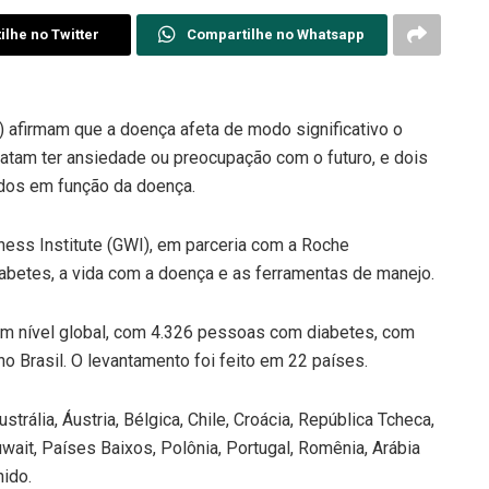
lhe no Twitter
Compartilhe no Whatsapp
 afirmam que a doença afeta de modo significativo o
latam ter ansiedade ou preocupação com o futuro, e dois
dos em função da doença.
ness Institute (GWI), em parceria com a Roche
abetes, a vida com a doença e as ferramentas de manejo.
em nível global, com 4.326 pessoas com diabetes, com
o Brasil. O levantamento foi feito em 22 países.
rália, Áustria, Bélgica, Chile, Croácia, República Tcheca,
wait, Países Baixos, Polônia, Portugal, Romênia, Arábia
nido.