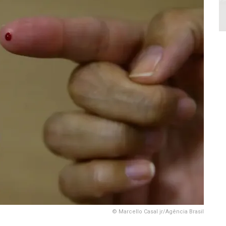
© Marcello Casal jr/Agência Brasil