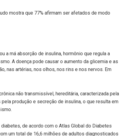
studo mostra que 77% afirmam ser afetados de modo
ou a má absorção de insulina, hormônio que regula a
nismo. A doença pode causar o aumento da glicemia e as
, nas artérias, nos olhos, nos rins e nos nervos. Em
ônica não transmissível, hereditária, caracterizada pela
 pela produção e secreção de insulina, o que resulta em
nismo.
 diabetes, de acordo com o Atlas Global do Diabetes
 com um total de 16,6 milhões de adultos diagnosticados