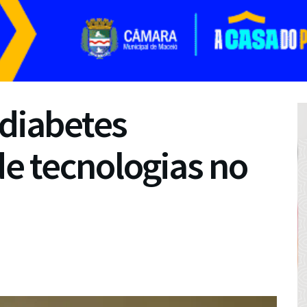
 diabetes
e tecnologias no