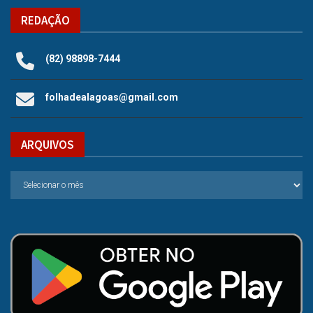
REDAÇÃO
(82) 98898-7444
folhadealagoas@gmail.com
ARQUIVOS