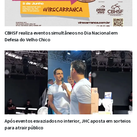
CBHSF realiza eventos simultâneos no Dia Nacional em
Defesa do Velho Chico
Após eventos esvaziados no interior, JHC aposta em sorteios
para atrair público