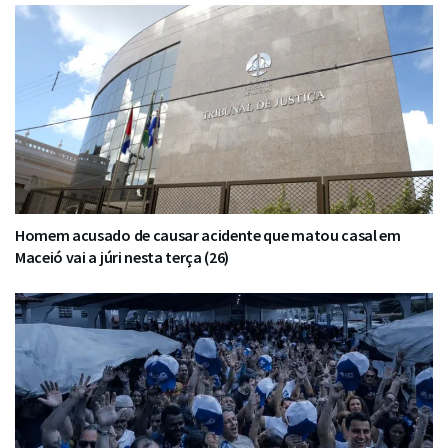
Homem acusado de causar acidente que matou casal em
Maceió vai a júri nesta terça (26)