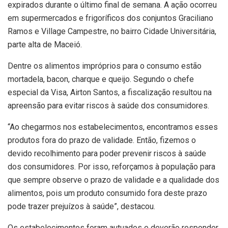
expirados durante o último final de semana. A ação ocorreu
em supermercados e frigoríficos dos conjuntos Graciliano
Ramos e Village Campestre, no bairro Cidade Universitária,
parte alta de Maceió.
Dentre os alimentos impróprios para o consumo estão
mortadela, bacon, charque e queijo. Segundo o chefe
especial da Visa, Airton Santos, a fiscalização resultou na
apreensão para evitar riscos à saúde dos consumidores.
“Ao chegarmos nos estabelecimentos, encontramos esses
produtos fora do prazo de validade. Então, fizemos o
devido recolhimento para poder prevenir riscos à saúde
dos consumidores. Por isso, reforçamos à população para
que sempre observe o prazo de validade e a qualidade dos
alimentos, pois um produto consumido fora deste prazo
pode trazer prejuízos à saúde”, destacou.
Os estabelecimentos foram autuados e deverão responder