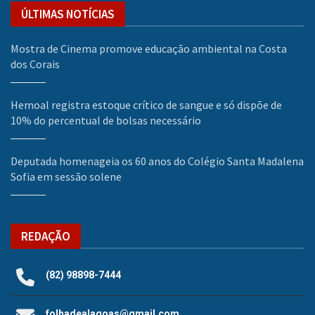
ÚLTIMAS NOTÍCIAS
Mostra de Cinema promove educação ambiental na Costa
dos Corais
Hemoal registra estoque crítico de sangue e só dispõe de
10% do percentual de bolsas necessário
Deputada homenageia os 60 anos do Colégio Santa Madalena
Sofia em sessão solene
REDAÇÃO
(82) 98898-7444
folhadealagoas@gmail.com