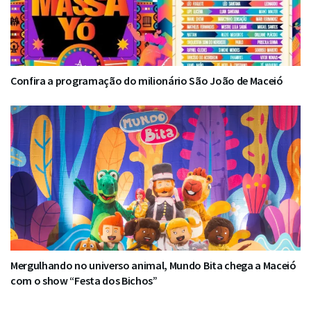
Confira a programação do milionário São João de Maceió
Mergulhando no universo animal, Mundo Bita chega a Maceió
com o show “Festa dos Bichos”