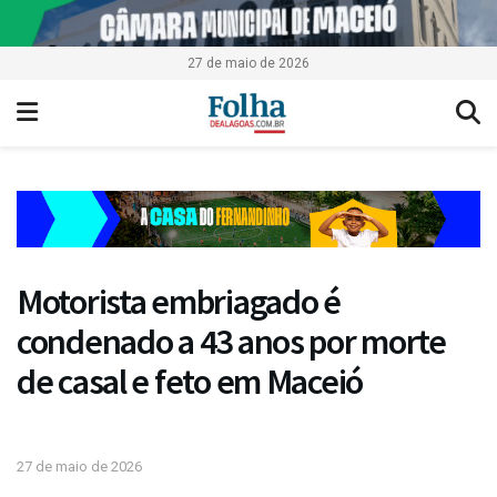
27 de maio de 2026
Motorista embriagado é
condenado a 43 anos por morte
de casal e feto em Maceió
27 de maio de 2026