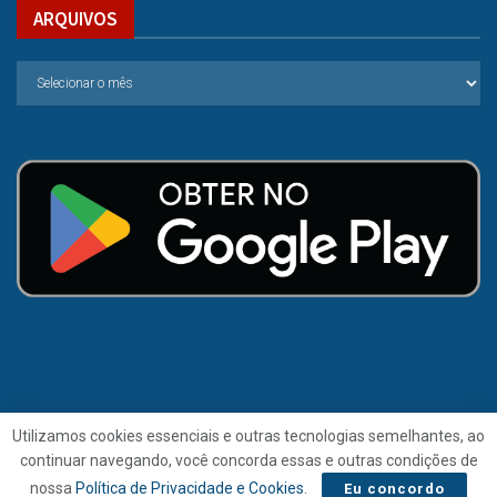
ARQUIVOS
Utilizamos cookies essenciais e outras tecnologias semelhantes, ao
continuar navegando, você concorda essas e outras condições de
© 2021 | Folha de Alagoas.
nossa
Política de Privacidade e Cookies
.
Eu concordo