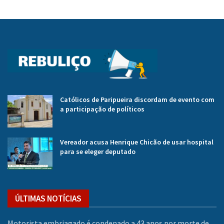
Católicos de Paripueira discordam de evento com
a participação de políticos
Vereador acusa Henrique Chicão de usar hospital
para se eleger deputado
ÚLTIMAS NOTÍCIAS
Motorista embriagado é condenado a 43 anos por morte de