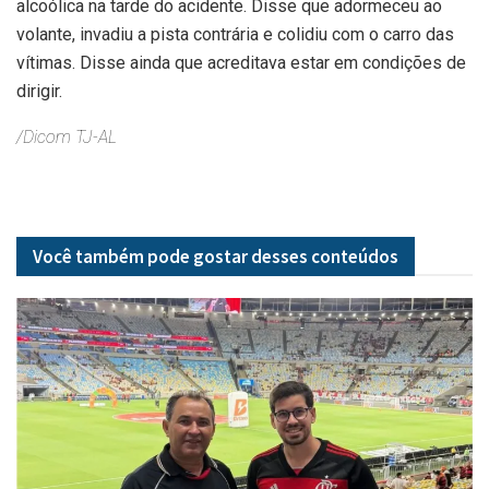
alcoólica na tarde do acidente. Disse que adormeceu ao
volante, invadiu a pista contrária e colidiu com o carro das
vítimas. Disse ainda que acreditava estar em condições de
dirigir.
/Dicom TJ-AL
Você também pode gostar desses
conteúdos