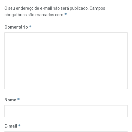
O seu endereço de e-mail não será publicado.
Campos
*
obrigatórios são marcados com
*
Comentário
*
Nome
*
E-mail