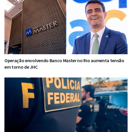
Operação envolvendo Banco Master no Rio aumenta tensão
em torno de JHC