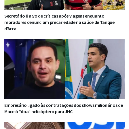
Secretário é alvo de críticas após viagens enquanto
moradores denunciam precariedade na saúde de Tanque
d’Arca
Empresário ligado às contratações dos shows milionários de
Maceió “doa” helicóptero para JHC