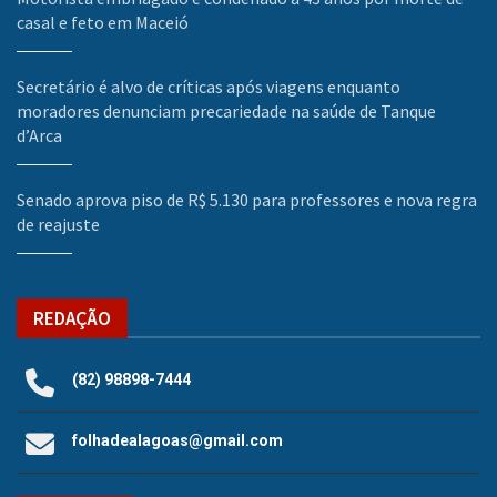
casal e feto em Maceió
Secretário é alvo de críticas após viagens enquanto
moradores denunciam precariedade na saúde de Tanque
d’Arca
Senado aprova piso de R$ 5.130 para professores e nova regra
de reajuste
REDAÇÃO
(82) 98898-7444
folhadealagoas@gmail.com