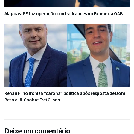
Alagoas: PF faz operação contra fraudes no Exame da OAB
Renan Filho ironiza “carona” política após resposta de Dom
Beto a JHC sobre Frei Gilson
Deixe um comentário