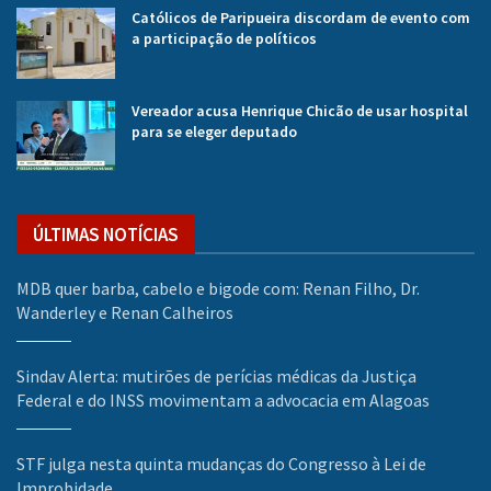
Católicos de Paripueira discordam de evento com
a participação de políticos
Vereador acusa Henrique Chicão de usar hospital
para se eleger deputado
ÚLTIMAS NOTÍCIAS
MDB quer barba, cabelo e bigode com: Renan Filho, Dr.
Wanderley e Renan Calheiros
Sindav Alerta: mutirões de perícias médicas da Justiça
Federal e do INSS movimentam a advocacia em Alagoas
STF julga nesta quinta mudanças do Congresso à Lei de
Improbidade