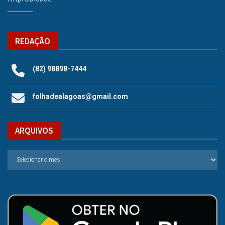
REDAÇÃO
(82) 98898-7444
folhadealagoas@gmail.com
ARQUIVOS