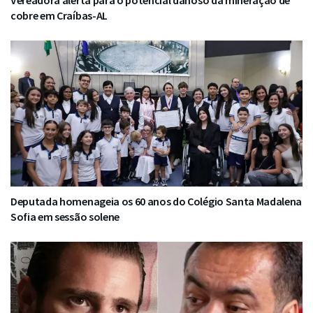
Vereadora alerta para o potencial danoso da mineração de
cobre em Craíbas-AL
Deputada homenageia os 60 anos do Colégio Santa Madalena
Sofia em sessão solene