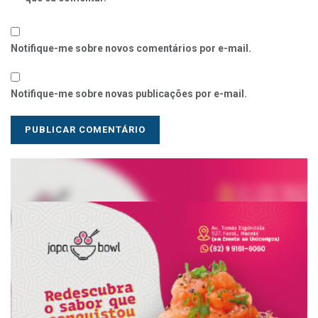
Notifique-me sobre novos comentários por e-mail.
Notifique-me sobre novas publicações por e-mail.