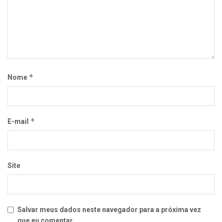
*
Nome
*
E-mail
Site
Salvar meus dados neste navegador para a próxima vez
que eu comentar.