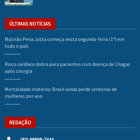
ÚLTIMAS NOTÍCIAS
Mutirão Pena Justa começa nesta segunda-feira (1º) em
todo o país
Risco cardíaco dobra para pacientes com doença de Chagas
após cirurgia
Mortalidade materna: Brasil ainda perde centenas de
mulheres por ano
REDAÇÃO
(82) 98898-7444