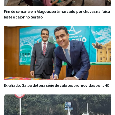
Fim de semana em Alagoas será marcado por chuvas na faixa
leste e calor no Sertão
Ex-aliado: Galba detona série de calotes promovidos por JHC