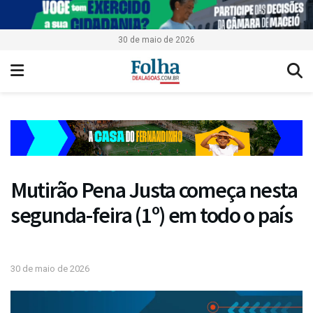
30 de maio de 2026
Mutirão Pena Justa começa nesta
segunda-feira (1º) em todo o país
30 de maio de 2026