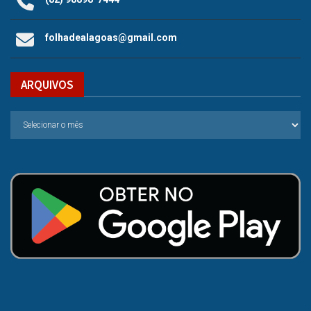
folhadealagoas@gmail.com
ARQUIVOS