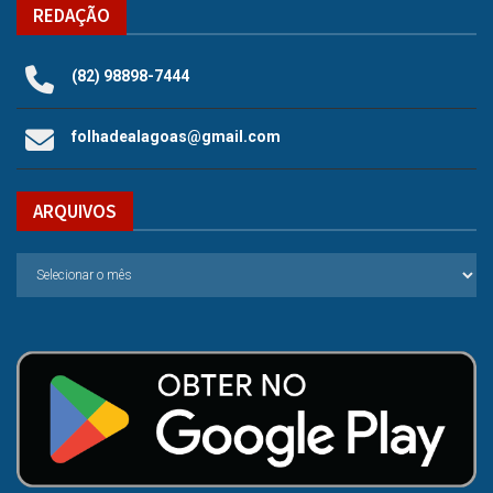
REDAÇÃO
(82) 98898-7444
folhadealagoas@gmail.com
ARQUIVOS