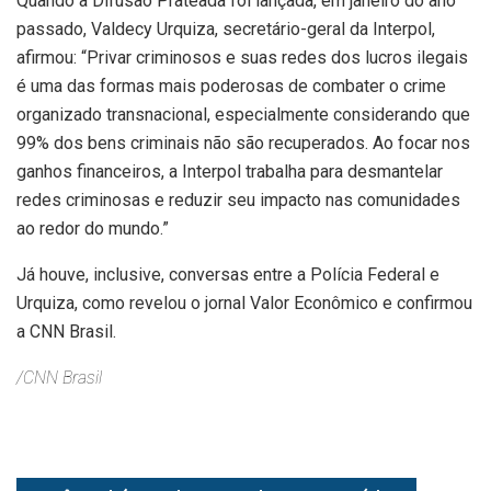
Quando a Difusão Prateada foi lançada, em janeiro do ano
passado, Valdecy Urquiza, secretário-geral da Interpol,
afirmou: “Privar criminosos e suas redes dos lucros ilegais
é uma das formas mais poderosas de combater o crime
organizado transnacional, especialmente considerando que
99% dos bens criminais não são recuperados. Ao focar nos
ganhos financeiros, a Interpol trabalha para desmantelar
redes criminosas e reduzir seu impacto nas comunidades
ao redor do mundo.”
Já houve, inclusive, conversas entre a Polícia Federal e
Urquiza, como revelou o jornal Valor Econômico e confirmou
a CNN Brasil.
/CNN Brasil