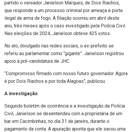
partido o vereador Janielson Marques, de Dois Riachos,
que responde a um processo criminal por ameaça e porte
ilegal de arma de fogo. A filiação ocorreu em abril deste
ano, três meses após o caso investigado pela Polícia Civil.
Nas eleições de 2024, Janielson obteve 425 votos.
No ato, divulgado nas redes sociais, o ex-prefeito se
referiu ao parlamentar como “gigante”. Janielson registrou
apoio à pré-candidatura de JHC.
“Compromisso firmado com nosso futuro governador. Agora
é por Dois Riachos e por toda Alagoas”, publicou.
A investigação
Segundo boletim de ocorrência e a investigação da Polícia
Civil, Janielson se desentendeu com a proprietária de um
bar em Cacimbinhas, no dia 31 de janeiro, durante o
pagamento da conta. A apuração aponta que ele sacou uma