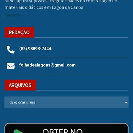
MPAL apura supostas irregularidades na contratação de
materiais didáticos em Lagoa da Canoa
REDAÇÃO
(82) 98898-7444
folhadealagoas@gmail.com
ARQUIVOS