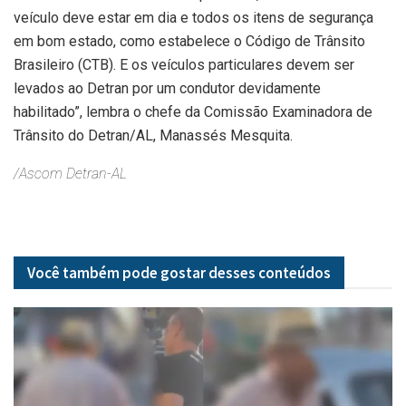
veículo deve estar em dia e todos os itens de segurança
em bom estado, como estabelece o Código de Trânsito
Brasileiro (CTB). E os veículos particulares devem ser
levados ao Detran por um condutor devidamente
habilitado”, lembra o chefe da Comissão Examinadora de
Trânsito do Detran/AL, Manassés Mesquita.
/Ascom Detran-AL
Você também pode gostar desses
conteúdos