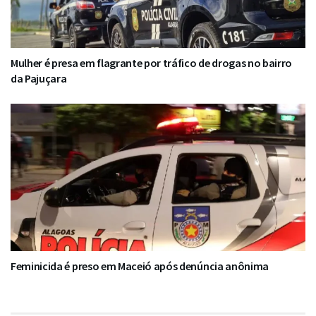
Mulher é presa em flagrante por tráfico de drogas no bairro
da Pajuçara
Feminicida é preso em Maceió após denúncia anônima