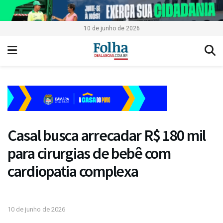
10 de junho de 2026
Casal busca arrecadar R$ 180 mil
para cirurgias de bebê com
cardiopatia complexa
10 de junho de 2026