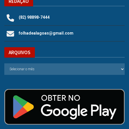
REDAÇÃO
(82) 98898-7444
folhadealagoas@gmail.com
ARQUIVOS