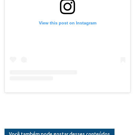
View this post on Instagram
Você também pode gostar desses
conteúdos