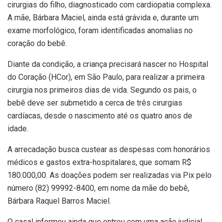
cirurgias do filho, diagnosticado com cardiopatia complexa.
A mãe, Bárbara Maciel, ainda está grávida e, durante um
exame morfológico, foram identificadas anomalias no
coração do bebê.
Diante da condição, a criança precisará nascer no Hospital
do Coração (HCor), em São Paulo, para realizar a primeira
cirurgia nos primeiros dias de vida. Segundo os pais, o
bebê deve ser submetido a cerca de três cirurgias
cardíacas, desde o nascimento até os quatro anos de
idade.
A arrecadação busca custear as despesas com honorários
médicos e gastos extra-hospitalares, que somam R$
180.000,00. As doações podem ser realizadas via Pix pelo
número (82) 99992-8400, em nome da mãe do bebê,
Bárbara Raquel Barros Maciel.
O casal informou ainda que entrou com uma ação judicial