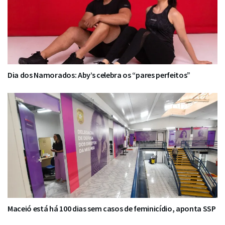
Dia dos Namorados: Aby’s celebra os “pares perfeitos”
Maceió está há 100 dias sem casos de feminicídio, aponta SSP