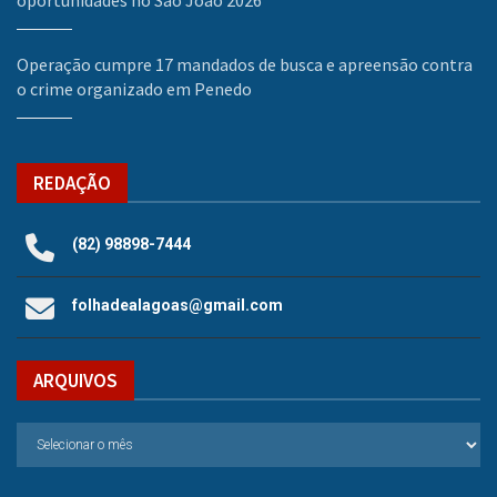
Operação cumpre 17 mandados de busca e apreensão contra
o crime organizado em Penedo
REDAÇÃO
(82) 98898-7444
folhadealagoas@gmail.com
ARQUIVOS