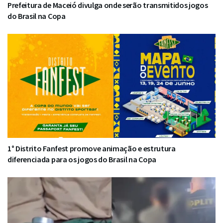
Prefeitura de Maceió divulga onde serão transmitidos jogos
do Brasil na Copa
1° Distrito Fanfest promove animação e estrutura
diferenciada para os jogos do Brasil na Copa