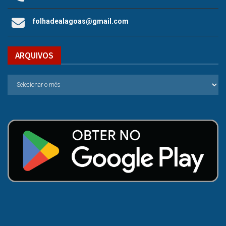
folhadealagoas@gmail.com
ARQUIVOS