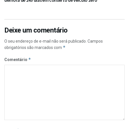
demora de 245 dias em conserto de veículo zero
Deixe um comentário
O seu endereço de e-mail não será publicado.
Campos
*
obrigatórios são marcados com
*
Comentário