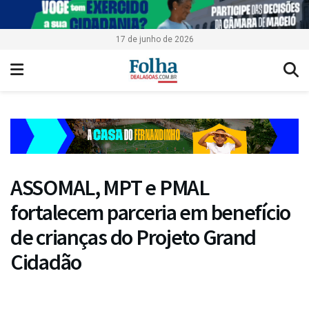
17 de junho de 2026
ASSOMAL, MPT e PMAL
fortalecem parceria em benefício
de crianças do Projeto Grand
Cidadão