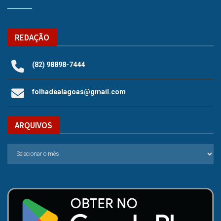
REDAÇÃO
(82) 98898-7444
folhadealagoas@gmail.com
ARQUIVOS