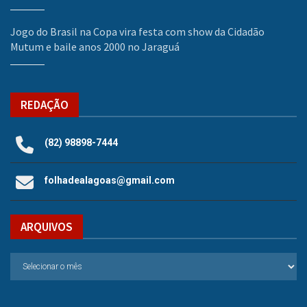
Jogo do Brasil na Copa vira festa com show da Cidadão
Mutum e baile anos 2000 no Jaraguá
REDAÇÃO
(82) 98898-7444
folhadealagoas@gmail.com
ARQUIVOS