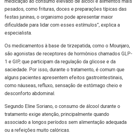
medicação ao consumo elevado de álcool e alimentos mais
pesados, como frituras, doces e preparações típicas das
festas juninas, o organismo pode apresentar maior
dificuldade para lidar com esses estímulos”, explica a
especialista.
Os medicamentos à base de tirzepatida, como o Mounjaro,
são agonistas de receptores de hormônios chamados GLP-
1 e GIP, que participam da regulação da glicose e da
saciedade. Por isso, durante o tratamento, é comum que
alguns pacientes apresentem efeitos gastrointestinais,
como náuseas, refluxo, sensação de estômago cheio e
desconforto abdominal.
Segundo Eline Soriano, o consumo de álcool durante o
tratamento exige atenção, principalmente quando
associado a longos períodos sem alimentação adequada
ou a refeições muito calóricas.