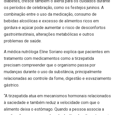
diabetes, cresce também o alerta para os cuidados durante
os períodos de celebração, como os festejos juninos. A
combinação entre o uso da medicação, consumo de
bebidas alcoólicas e excesso de alimentos ricos em
gordura e açúcar pode aumentar o risco de desconfortos
gastrointestinais, alterações metabólicas e outros
problemas de saúde.
A médica nutróloga Eline Soriano explica que pacientes em
tratamento com medicamentos como a tirzepatida
precisam compreender que o organismo passa por
mudanças durante o uso da substância, principalmente
relacionadas ao controle da fome, digestão e esvaziamento
gástrico.
“A tirzepatida atua em mecanismos hormonais relacionados
à saciedade e também reduz a velocidade com que o
alimento deixa o estômago. Quando a pessoa associa a