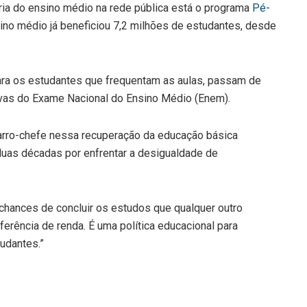
horia do ensino médio na rede pública está o programa
Pé-
no médio já beneficiou 7,2 milhões de estudantes, desde
 para os estudantes que frequentam as aulas, passam de
vas do Exame Nacional do Ensino Médio (Enem).
carro-chefe nessa recuperação da educação básica
 duas décadas por enfrentar a desigualdade de
chances de concluir os estudos que qualquer outro
erência de renda. É uma política educacional para
udantes.”