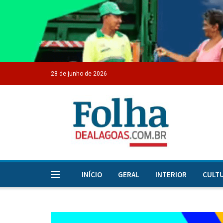
28 de junho de 2026
INÍCIO
GERAL
INTERIOR
CULT