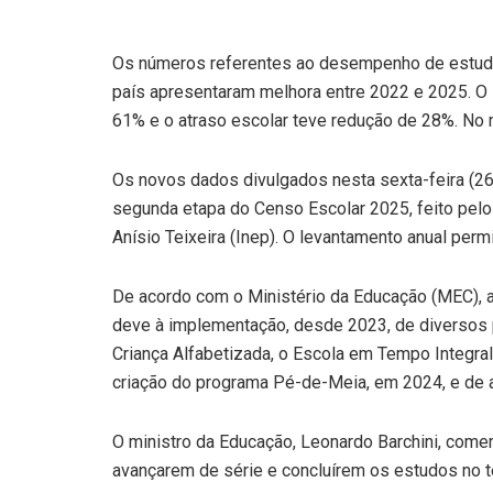
Os números referentes ao desempenho de estuda
país apresentaram melhora entre 2022 e 2025. O 
61% e o atraso escolar teve redução de 28%. No
Os novos dados divulgados nesta sexta-feira (26
segunda etapa do Censo Escolar 2025, feito pelo
Anísio Teixeira (Inep). O levantamento anual perm
De acordo com o Ministério da Educação (MEC), a
deve à implementação, desde 2023, de diversos
Criança Alfabetizada, o Escola em Tempo Integral
criação do programa Pé-de-Meia, em 2024, e de 
O ministro da Educação, Leonardo Barchini, com
avançarem de série e concluírem os estudos no