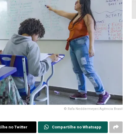
© Rafa Neddermeyer/Agência Brasil
lhe no Twitter
Compartilhe no Whatsapp