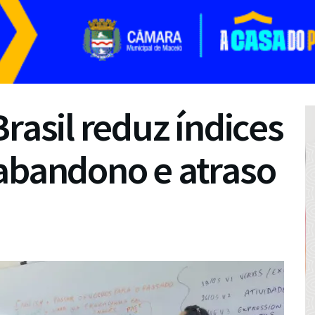
rasil reduz índices
abandono e atraso