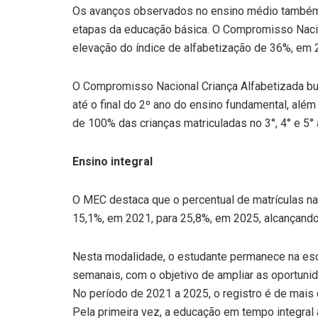
Os avanços observados no ensino médio também 
etapas da educação básica. O Compromisso Nacio
elevação do índice de alfabetização de 36%, em 
O Compromisso Nacional Criança Alfabetizada bus
até o final do 2º ano do ensino fundamental, alé
de 100% das crianças matriculadas no 3°, 4° e 5° 
Ensino integral
O MEC destaca que o percentual de matrículas n
15,1%, em 2021, para 25,8%, em 2025, alcançando
Nesta modalidade, o estudante permanece na esco
semanais, com o objetivo de ampliar as oportun
No período de 2021 a 2025, o registro é de mais d
Pela primeira vez, a educação em tempo integral