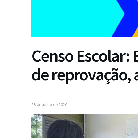
Censo Escolar: B
de reprovação, 
28 de junho de 2026