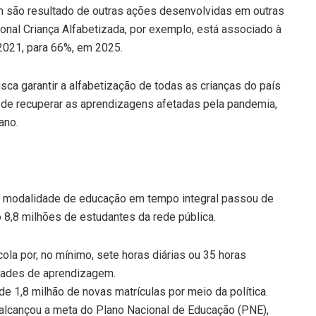
são resultado de outras ações desenvolvidas em outras
nal Criança Alfabetizada, por exemplo, está associado à
2021, para 66%, em 2025.
ca garantir a alfabetização de todas as crianças do país
m de recuperar as aprendizagens afetadas pela pandemia,
ano.
a modalidade de educação em tempo integral passou de
 8,8 milhões de estudantes da rede pública.
la por, no mínimo, sete horas diárias ou 35 horas
idades de aprendizagem.
e 1,8 milhão de novas matrículas por meio da política.
 alcançou a meta do Plano Nacional de Educação (PNE),