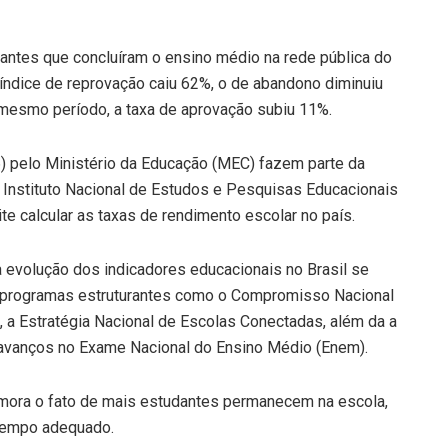
ntes que concluíram o ensino médio na rede pública do
índice de reprovação caiu 62%, o de abandono diminuiu
 mesmo período, a taxa de aprovação subiu 11%.
) pelo Ministério da Educação (MEC) fazem parte da
 Instituto Nacional de Estudos e Pesquisas Educacionais
ite calcular as taxas de rendimento escolar no país.
 evolução dos indicadores educacionais no Brasil se
 programas estruturantes como o Compromisso Nacional
, a Estratégia Nacional de Escolas Conectadas, além da a
avanços no Exame Nacional do Ensino Médio (Enem).
emora o fato de mais estudantes permanecem na escola,
 tempo adequado.