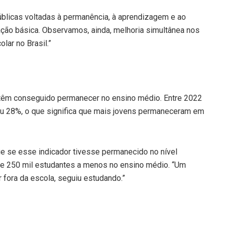
úblicas voltadas à permanência, à aprendizagem e ao
ção básica. Observamos, ainda, melhoria simultânea nos
lar no Brasil.”
êm conseguido permanecer no ensino médio. Entre 2022
aiu 28%, o que significa que mais jovens permaneceram em
ue se esse indicador tivesse permanecido no nível
se 250 mil estudantes a menos no ensino médio. “Um
 fora da escola, seguiu estudando.”