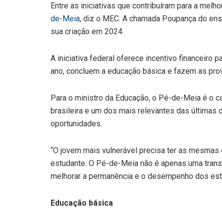
Entre as iniciativas que contribuíram para a mel
de-Meia
, diz o MEC. A chamada Poupança do ensi
sua criação em 2024.
A iniciativa federal oferece incentivo financeiro
ano, concluem a educação básica e fazem as pro
Para o ministro da Educação, o Pé-de-Meia é o 
brasileira e um dos mais relevantes das últimas
oportunidades.
“O jovem mais vulnerável precisa ter as mesmas 
estudante. O Pé-de-Meia não é apenas uma transf
melhorar a permanência e o desempenho dos est
Educação básica