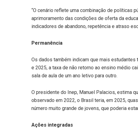
“O cenário reflete uma combinação de políticas p
aprimoramento das condições de oferta da educa
indicadores de abandono, repetência e atraso esco
Permanência
Os dados também indicam que mais estudantes t
e 2025, a taxa de não retorno ao ensino médio c
sala de aula de um ano letivo para outro.
O presidente do Inep, Manuel Palacios, estima q
observado em 2022, o Brasil teria, em 2025, qua
número muito grande de jovens, que poderia estar
Ações integradas