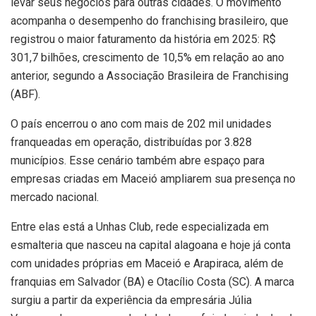
levar seus negócios para outras cidades. O movimento
acompanha o desempenho do franchising brasileiro, que
registrou o maior faturamento da história em 2025: R$
301,7 bilhões, crescimento de 10,5% em relação ao ano
anterior, segundo a Associação Brasileira de Franchising
(ABF).
O país encerrou o ano com mais de 202 mil unidades
franqueadas em operação, distribuídas por 3.828
municípios. Esse cenário também abre espaço para
empresas criadas em Maceió ampliarem sua presença no
mercado nacional.
Entre elas está a Unhas Club, rede especializada em
esmalteria que nasceu na capital alagoana e hoje já conta
com unidades próprias em Maceió e Arapiraca, além de
franquias em Salvador (BA) e Otacílio Costa (SC). A marca
surgiu a partir da experiência da empresária Júlia