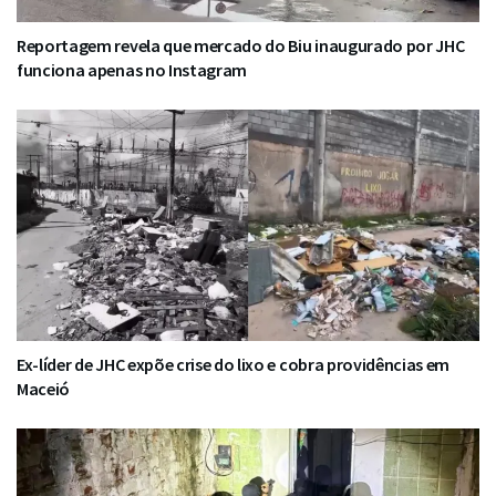
Reportagem revela que mercado do Biu inaugurado por JHC
funciona apenas no Instagram
Ex-líder de JHC expõe crise do lixo e cobra providências em
Maceió