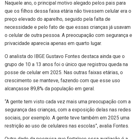
Naquele ano, o principal motivo alegado pelos pais para
que os filhos dessa faixa etária não tivessem celular era o
preço elevado do aparelho, seguido pela falta de
necessidade e pelo fato de que essas crianças já usavam
o celular de outra pessoa. A preocupação com segurança e
privacidade aparecia apenas em quarto lugar.
O analista do IBGE Gustavo Fontes destaca ainda que o
grupo de 10 a 13 anos foi o único que registrou queda na
posse de celular em 2025. Nas outras faixas etárias, o
crescimento se manteve, fazendo com que esse uso
alcançasse 89,8% da população em geral.
“A gente tem visto cada vez mais uma preocupação com a
segurança das crianças, com a exposição delas nas redes
sociais, por exemplo. A gente teve também em 2025 uma
restrição ao uso de celulares nas escolas”, avalia Fontes.
Outro dado da pesquisa que fortalece essa avaliação é a