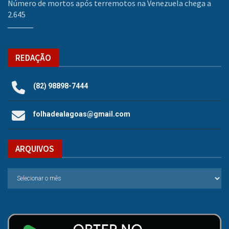
Número de mortos após terremotos na Venezuela chega a
2.645
REDAÇÃO
(82) 98898-7444
folhadealagoas@gmail.com
ARQUIVOS