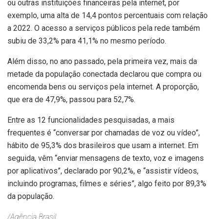
ou outras instituições financeiras pela internet, por
exemplo, uma alta de 14,4 pontos percentuais com relação
a 2022. O acesso a serviços públicos pela rede também
subiu de 33,2% para 41,1% no mesmo período.
Além disso, no ano passado, pela primeira vez, mais da
metade da população conectada declarou que compra ou
encomenda bens ou serviços pela internet. A proporção,
que era de 47,9%, passou para 52,7%.
Entre as 12 funcionalidades pesquisadas, a mais
frequentes é “conversar por chamadas de voz ou vídeo”,
hábito de 95,3% dos brasileiros que usam a internet. Em
seguida, vêm “enviar mensagens de texto, voz e imagens
por aplicativos”, declarado por 90,2%, e “assistir vídeos,
incluindo programas, filmes e séries”, algo feito por 89,3%
da população.
/Agência Brasil