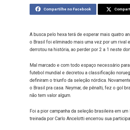
Compartilhe no Facebook
Comparti
A busca pelo hexa terá de esperar mais quatro a
o Brasil foi eliminado mais uma vez por um rival 
derrotou na história, ao perder por 2 a 1 neste d
Mal marcado e com todo espaço necessário para d
futebol mundial e decretou a classificação noru
definiram o triunfo da seleção nórdica. Novament
o Brasil pra casa. Neymar, de pênalti, fez o gol 
não tem valor algum.
Foi a pior campanha da seleção brasileira em um 
treinada por Carlo Ancelotti encerrou sua participa