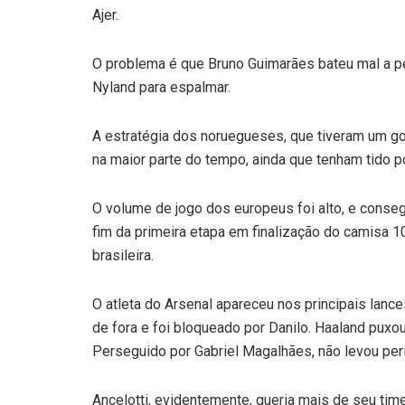
Ajer.
O problema é que Bruno Guimarães bateu mal a pe
Nyland para espalmar.
A estratégia dos noruegueses, que tiveram um go
na maior parte do tempo, ainda que tenham tido 
O volume de jogo dos europeus foi alto, e conse
fim da primeira etapa em finalização do camisa 1
brasileira.
O atleta do Arsenal apareceu nos principais lances 
de fora e foi bloqueado por Danilo. Haaland puxo
Perseguido por Gabriel Magalhães, não levou per
Ancelotti, evidentemente, queria mais de seu time