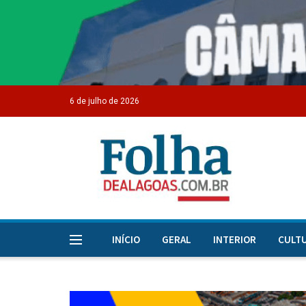
6 de julho de 2026
INÍCIO
GERAL
INTERIOR
CULT