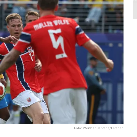
Foto: Werther Santana/Estadão