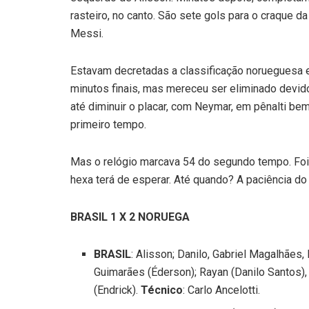
rasteiro, no canto. São sete gols para o craque d
Messi.
Estavam decretadas a classificação norueguesa e
minutos finais, mas mereceu ser eliminado devid
até diminuir o placar, com Neymar, em pênalti be
primeiro tempo.
Mas o relógio marcava 54 do segundo tempo. Foi 
hexa terá de esperar. Até quando? A paciência do
BRASIL 1 X 2 NORUEGA
BRASIL
: Alisson; Danilo, Gabriel Magalhães
Guimarães (Éderson); Rayan (Danilo Santos), 
(Endrick).
Técnico
: Carlo Ancelotti.