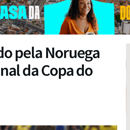
ado pela Noruega
inal da Copa do