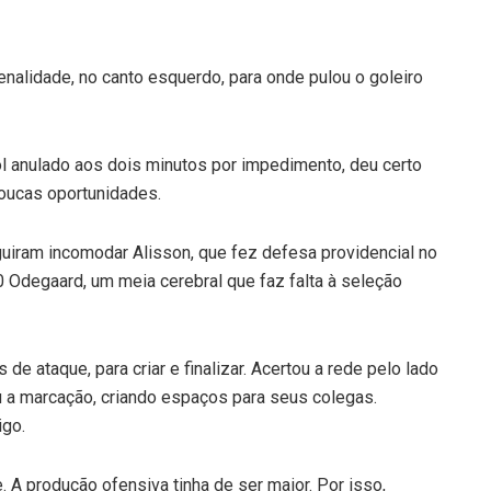
nalidade, no canto esquerdo, para onde pulou o goleiro
l anulado aos dois minutos por impedimento, deu certo
poucas oportunidades.
guiram incomodar Alisson, que fez defesa providencial no
0 Odegaard, um meia cerebral que faz falta à seleção
de ataque, para criar e finalizar. Acertou a rede pelo lado
u a marcação, criando espaços para seus colegas.
igo.
. A produção ofensiva tinha de ser maior. Por isso,