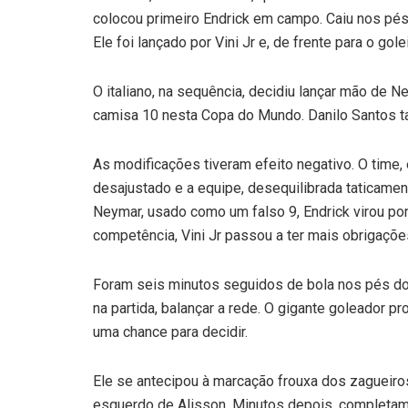
colocou primeiro Endrick em campo. Caiu nos pés 
Ele foi lançado por Vini Jr e, de frente para o golei
O italiano, na sequência, decidiu lançar mão de 
camisa 10 nesta Copa do Mundo. Danilo Santos 
As modificações tiveram efeito negativo. O time,
desajustado e a equipe, desequilibrada taticamen
Neymar, usado como um falso 9, Endrick virou po
competência, Vini Jr passou a ter mais obrigaçõ
Foram seis minutos seguidos de bola nos pés d
na partida, balançar a rede. O gigante goleador
uma chance para decidir.
Ele se antecipou à marcação frouxa dos zagueiros
esquerdo de Alisson. Minutos depois, completamen