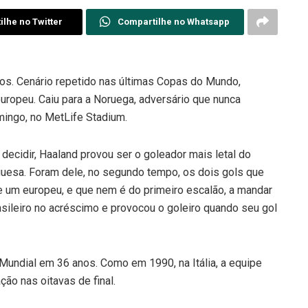
lhe no Twitter
Compartilhe no Whatsapp
nos. Cenário repetido nas últimas Copas do Mundo,
europeu. Caiu para a Noruega, adversário que nunca
omingo, no MetLife Stadium.
ecidir, Haaland provou ser o goleador mais letal do
eguesa. Foram dele, no segundo tempo, os dois gols que
e um europeu, e que nem é do primeiro escalão, a mandar
brasileiro no acréscimo e provocou o goleiro quando seu gol
Mundial em 36 anos. Como em 1990, na Itália, a equipe
ção nas oitavas de final.