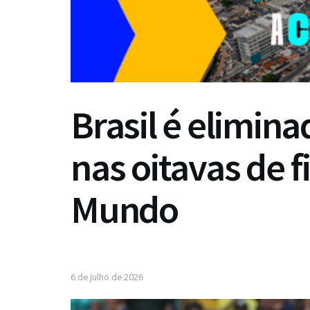
Brasil é elimin
nas oitavas de f
Mundo
6 de julho de 2026