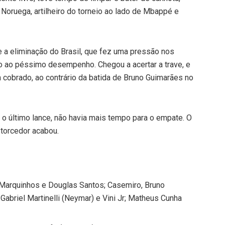
a Noruega, artilheiro do torneio ao lado de Mbappé e
 a eliminação do Brasil, que fez uma pressão nos
o ao péssimo desempenho. Chegou a acertar a trave, e
m cobrado, ao contrário da batida de Bruno Guimarães no
o último lance, não havia mais tempo para o empate. O
 torcedor acabou.
, Marquinhos e Douglas Santos; Casemiro, Bruno
Gabriel Martinelli (Neymar) e Vini Jr; Matheus Cunha