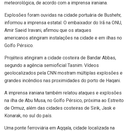
meteorológica, de acordo com a imprensa iraniana.
Explosões foram ouvidas na cidade portuária de Bushehr,
informou a imprensa estatal. O embaixador do Irã na ONU,
Amir Saeid Iravani, afirmou que os ataques
americanos atingiram instalações na cidade e em ilhas no
Golfo Pérsico.
Projéteis atingiram a cidade costeira de Bandar Abbas,
segundo a agência semioficial Tasnim. Vídeos
geolocalizados pela CNN mostram múltiplas explosões e
grandes incêndios nas proximidades do porto de Haqani.
A imprensa iraniana também relatou ataques e explosões
na ilha de Abu Musa, no Golfo Pérsico, próxima ao Estreito
de Ormuz, além das cidades costeiras de Sirik, Jask e
Konarak, no sul do país.
Uma ponte ferroviária em Aqqala, cidade localizada na