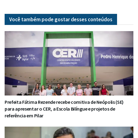
Você também pode gostar desses
conteúdos
Prefeita Fátima Rezende recebe comitiva de Neópolis (SE)
para apresentar o CER, a Escola Bilíngue e projetos de
referência em Pilar