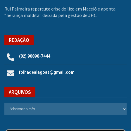
Rui Palmeira repercute crise do lixo em Maceió e aponta
“herança maldita” deixada pela gestão de JHC
REDAÇÃO
(82) 98898-7444
folhadealagoas@gmail.com
ARQUIVOS