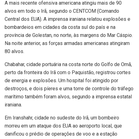
A mais recente ofensiva americana atingiu mais de 90
alvos em todo o Irã, segundo o CENTCOM (Comando
Central dos EUA). A imprensa iraniana relatou explosões e
bombardeios em cidades da costa sul do país e na
província de Golestan, no norte, às margens do Mar Cáspio.
Na noite anterior, as forças armadas americanas atingiram
80 alvos.
Chabahar, cidade portuária na costa norte do Golfo de Omã,
perto da fronteira do Irã com o Paquistão, registrou cortes
de energia e explosões. Um hospital foi atingido por
destroços, e dois píeres e uma torre de controle do tráfego
marítimo também foram alvos, segundo a imprensa estatal
iraniana.
Em Iranshahr, cidade no sudeste do Irã, um bombeiro
morreu em um ataque dos EUA ao aeroporto local, que
danificou o prédio de operações de voo e a estação