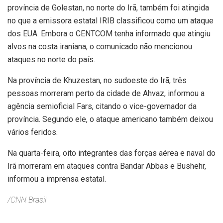
província de Golestan, no norte do Irã, também foi atingida
no que a emissora estatal IRIB classificou como um ataque
dos EUA. Embora o CENTCOM tenha informado que atingiu
alvos na costa iraniana, o comunicado não mencionou
ataques no norte do país.
Na província de Khuzestan, no sudoeste do Irã, três
pessoas morreram perto da cidade de Ahvaz, informou a
agência semioficial Fars, citando o vice-governador da
província. Segundo ele, o ataque americano também deixou
vários feridos.
Na quarta-feira, oito integrantes das forças aérea e naval do
Irã morreram em ataques contra Bandar Abbas e Bushehr,
informou a imprensa estatal.
/CNN Brasil