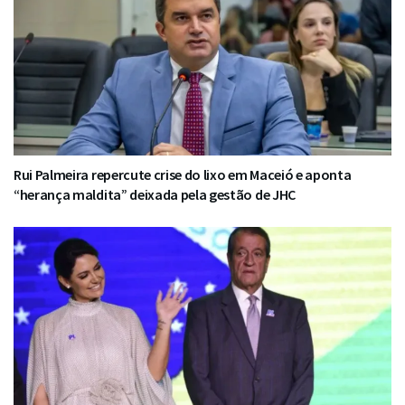
Rui Palmeira repercute crise do lixo em Maceió e aponta
“herança maldita” deixada pela gestão de JHC