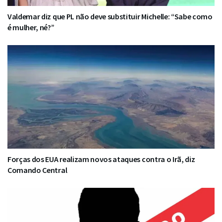
Valdemar diz que PL não deve substituir Michelle: “Sabe como
é mulher, né?”
Forças dos EUA realizam novos ataques contra o Irã, diz
Comando Central