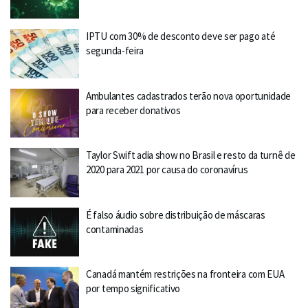
IPTU com 30% de desconto deve ser pago até
segunda-feira
Ambulantes cadastrados terão nova oportunidade
para receber donativos
Taylor Swift adia show no Brasil e resto da turnê de
2020 para 2021 por causa do coronavírus
É falso áudio sobre distribuição de máscaras
contaminadas
Canadá mantém restrições na fronteira com EUA
por tempo significativo