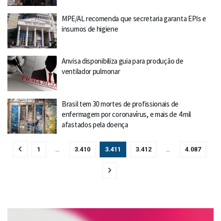
MPE/AL recomenda que secretaria garanta EPIs e
insumos de higiene
Anvisa disponibiliza guia para produção de
ventilador pulmonar
Brasil tem 30 mortes de profissionais de
enfermagem por coronavírus, e mais de 4 mil
afastados pela doença
1
…
3.410
3.411
3.412
…
4.087