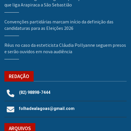
que liga Arapiraca a São Sebastião
Convenções partidárias marcam início da definição das
candidaturas para as Eleições 2026
Réus no caso da esteticista Cláudia Pollyanne seguem presos
e serão ouvidos em nova audiência
REDAÇÃO
(82) 98898-7444
folhadealagoas@gmail.com
ARQUIVOS