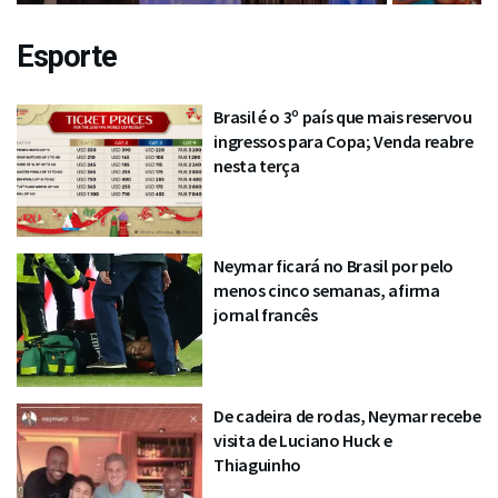
Esporte
Brasil é o 3º país que mais reservou
ingressos para Copa; Venda reabre
nesta terça
Neymar ficará no Brasil por pelo
menos cinco semanas, afirma
jornal francês
De cadeira de rodas, Neymar recebe
visita de Luciano Huck e
Thiaguinho