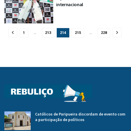
internacional
1
…
213
214
215
…
228
Católicos de Paripueira discordam de evento com
a participação de políticos