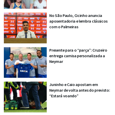
No São Paulo, Cicinho anuncia
aposentadoria e lembra clássicos
com o Palmeiras
Presente para o “parça”: Cruzeiro
entrega camisa personalizada a
Neymar
Juninho e Caio apostam em
Neymar de volta antes do previsto:
“Estará voando”