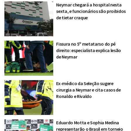
Neymar chegará a hospital nesta
sexta, e funcionários são proibidos
de tietar craque
Fissura no 5º metatarso do pé
direito: especialista explica lesão
de Neymar
Ex-médico da Seleção sugere
cirurgia a Neymar e cita casos de
Ronaldo e Rivaldo
Eduardo Motta e Sophia Medina
representarão o Brasil em torneio