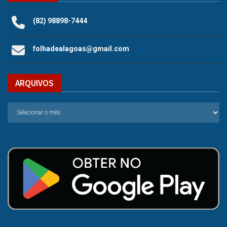
(82) 98898-7444
folhadealagoas@gmail.com
ARQUIVOS