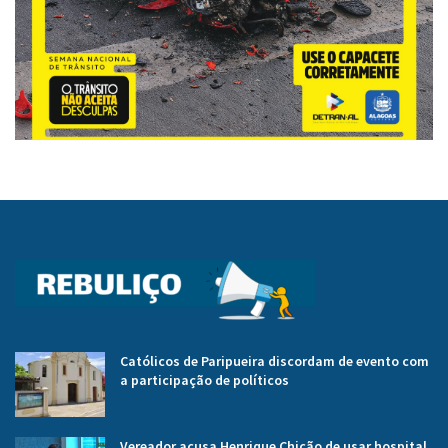
Católicos de Paripueira discordam de evento com
a participação de políticos
Vereador acusa Henrique Chicão de usar hospital