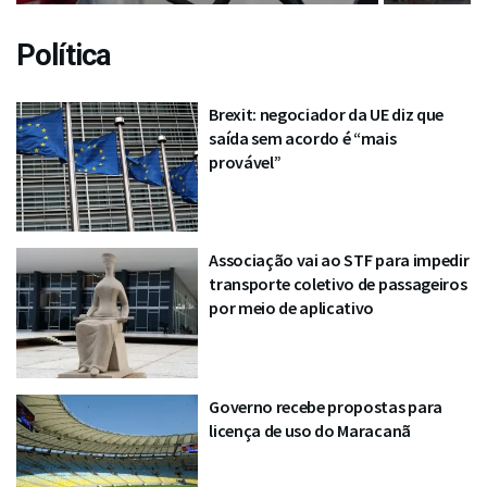
Política
Brexit: negociador da UE diz que
saída sem acordo é “mais
provável”
Associação vai ao STF para impedir
transporte coletivo de passageiros
por meio de aplicativo
Governo recebe propostas para
licença de uso do Maracanã