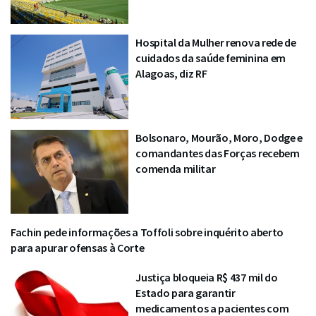
Hospital da Mulher renova rede de
cuidados da saúde feminina em
Alagoas, diz RF
Bolsonaro, Mourão, Moro, Dodge e
comandantes das Forças recebem
comenda militar
Fachin pede informações a Toffoli sobre inquérito aberto
para apurar ofensas à Corte
Justiça bloqueia R$ 437 mil do
Estado para garantir
medicamentos a pacientes com