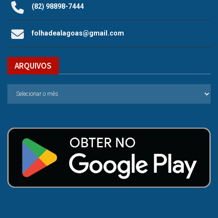
(82) 98898-7444
folhadealagoas@gmail.com
ARQUIVOS