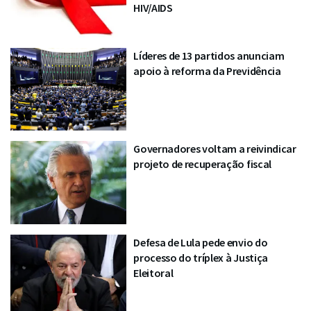
HIV/AIDS
Líderes de 13 partidos anunciam
apoio à reforma da Previdência
Governadores voltam a reivindicar
projeto de recuperação fiscal
Defesa de Lula pede envio do
processo do tríplex à Justiça
Eleitoral