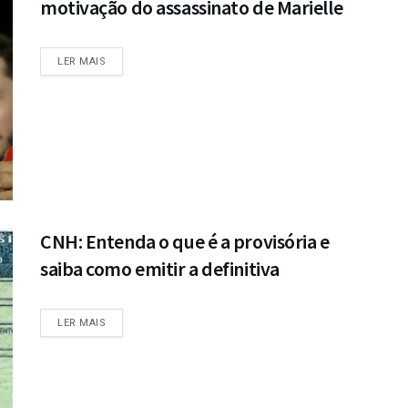
motivação do assassinato de Marielle
DETAILS
LER MAIS
CNH: Entenda o que é a provisória e
saiba como emitir a definitiva
DETAILS
LER MAIS