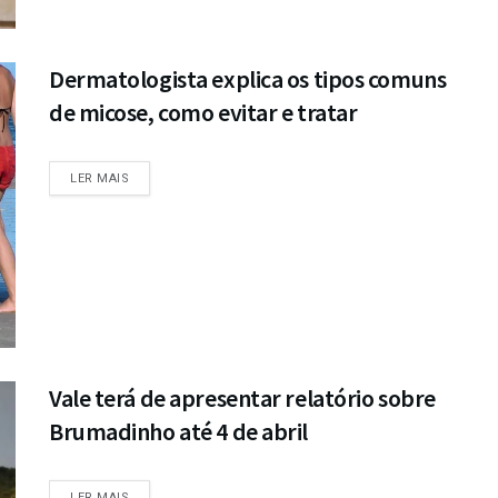
Dermatologista explica os tipos comuns
de micose, como evitar e tratar
DETAILS
LER MAIS
Vale terá de apresentar relatório sobre
Brumadinho até 4 de abril
DETAILS
LER MAIS