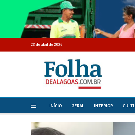
23 de abril de 2026
INÍCIO
GERAL
INTERIOR
CULT