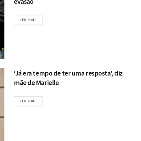
evasão
DETAILS
LER MAIS
‘Já era tempo de ter uma resposta’, diz
mãe de Marielle
DETAILS
LER MAIS