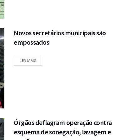
Novos secretários municipais são
empossados
DETAILS
LER MAIS
Órgãos deflagram operação contra
esquema de sonegação, lavagem e