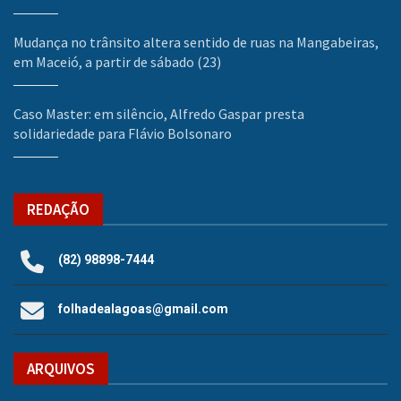
Mudança no trânsito altera sentido de ruas na Mangabeiras,
em Maceió, a partir de sábado (23)
Caso Master: em silêncio, Alfredo Gaspar presta
solidariedade para Flávio Bolsonaro
REDAÇÃO
(82) 98898-7444
folhadealagoas@gmail.com
ARQUIVOS