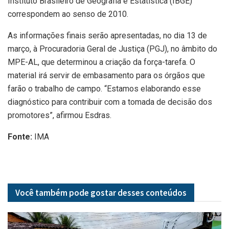
Instituto Brasileiro de Geografia e Estatística (IBGE)
correspondem ao senso de 2010.
As informações finais serão apresentadas, no dia 13 de
março, à Procuradoria Geral de Justiça (PGJ), no âmbito do
MPE-AL, que determinou a criação da força-tarefa. O
material irá servir de embasamento para os órgãos que
farão o trabalho de campo. “Estamos elaborando esse
diagnóstico para contribuir com a tomada de decisão dos
promotores”, afirmou Esdras.
Fonte:
IMA
Você também pode gostar desses
conteúdos