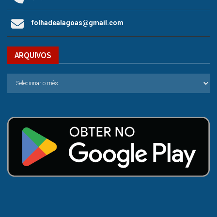
folhadealagoas@gmail.com
ARQUIVOS