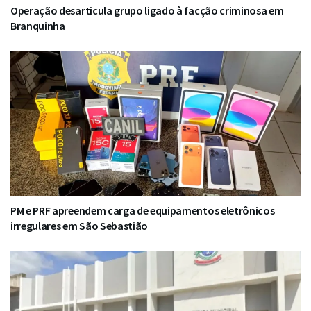
Operação desarticula grupo ligado à facção criminosa em
Branquinha
PM e PRF apreendem carga de equipamentos eletrônicos
irregulares em São Sebastião