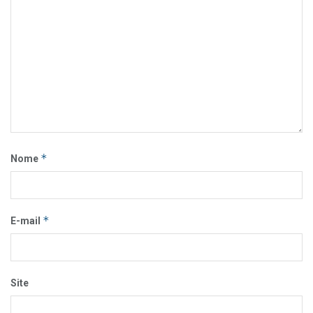
*
Nome
*
E-mail
Site