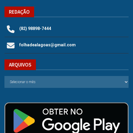
REDAÇÃO
(82) 98898-7444
folhadealagoas@gmail.com
ARQUIVOS