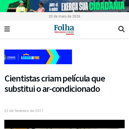
20 de maio de 2026
Cientistas criam película que
substitui o ar-condicionado
22 de fevereiro de 2017