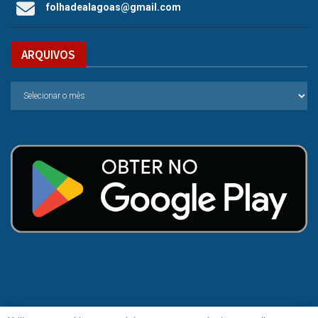
folhadealagoas@gmail.com
ARQUIVOS