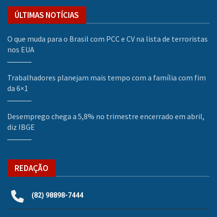
ÚLTIMAS NOTÍCIAS
O que muda para o Brasil com PCC e CV na lista de terroristas
nos EUA
Trabalhadores planejam mais tempo com a família com fim
da 6×1
Desemprego chega a 5,8% no trimestre encerrado em abril,
diz IBGE
REDAÇÃO
(82) 98898-7444