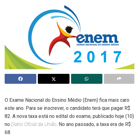
O Exame Nacional do Ensino Médio (Enem) fica mais caro
este ano. Para se inscrever, o candidato terá que pagar R$
82. A nova taxa está no edital do exame, publicado hoje (10)
no
Diário Oficial da União
. No ano passado, a taxa era de R$
68.