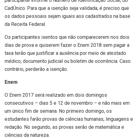
participante informe o Número de Identificação Social, do
CadÚnico. Para que a isenção seja validada, é preciso que
os dados pessoais sejam iguais aos cadastrados na base
da Receita Federal.
Os participantes isentos que não comparecerem nos dois
dias de prova e quiserem fazer o Enem 2018 sem pagar a
taxa terão que justificar a ausência por meio de atestado
médico, documento judicial ou boletim de ocorrência. Caso
contrário, perderão a isenção.
Enem
O Enem 2017 será realizado em dois domingos
consecutivos – dias 5 e 12 de novembro – e não mais em
um único fim de semana. No primeiro domingo, os
estudantes farão provas de ciências humanas, linguagens e
redação. No segundo, as provas serão de matemática e
ciências da natureza.