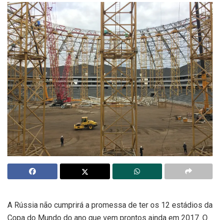
A Rússia não cumprirá a promessa de ter os 12 estádios da
Copa do Mundo do ano que vem prontos ainda em 2017. O