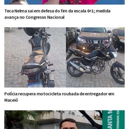
Teca Nelma sai em defesa do fim da escala 6×1; medida
avança no Congresso Nacional
Polícia recupera motocicleta roubada de entregador em
Maceió