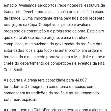
estádio. Avaliamos aeroportos, rede hoteleira, estrutura de
transporte. Recebemos a atualização pela manhã do plano
da cidade. É uma importante arena para nós, pois receberá
seis jogos da Copa. O objetivo aqui hoje é avaliar o
processo de construção e o progresso da obra. Está claro
que existe atraso nesse projeto, é uma estrutura
complicada, mas ouvimos do governador da região e das
autoridades locais que tudo vai estar pronto, em ordem e
terminando o mais cedo possível para o Mundial – disse o
chefe do departamento de competições e eventos da Fifa,
Colin Smith.
As quartas. A arena terá capacidade para 44.807
torcedores. O design tem como tema o espaço, como
homenagem às tradições da região e ao seu renomado
setor aeroespacial.
A reportagem do GloboEsporte.com teve acesso a algumas