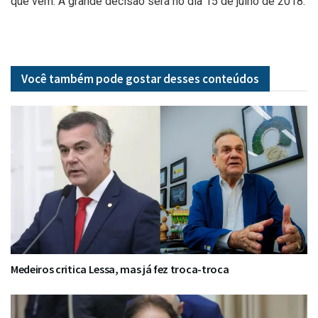
que vem. A grande decisão será no dia 15 de julho de 2018.
Você também pode gostar desses
conteúdos
Medeiros critica Lessa, mas já fez troca-troca