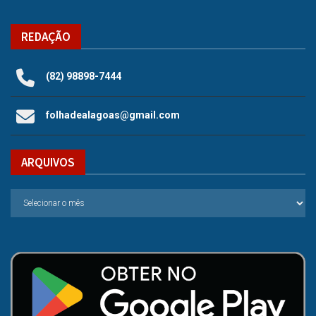
REDAÇÃO
(82) 98898-7444
folhadealagoas@gmail.com
ARQUIVOS