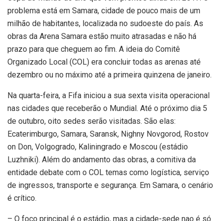
problema está em Samara, cidade de pouco mais de um
milhão de habitantes, localizada no sudoeste do país. As
obras da Arena Samara estão muito atrasadas e não há
prazo para que cheguem ao fim. A ideia do Comitê
Organizado Local (COL) era concluir todas as arenas até
dezembro ou no máximo até a primeira quinzena de janeiro.
Na quarta-feira, a Fifa iniciou a sua sexta visita operacional
nas cidades que receberão o Mundial. Até o próximo dia 5
de outubro, oito sedes serão visitadas. São elas:
Ecaterimburgo, Samara, Saransk, Nighny Novgorod, Rostov
on Don, Volgogrado, Kaliningrado e Moscou (estádio
Luzhniki). Além do andamento das obras, a comitiva da
entidade debate com o COL temas como logística, serviço
de ingressos, transporte e segurança. Em Samara, o cenário
é crítico.
– O foco principal é o estádio, mas a cidade-sede nao é só