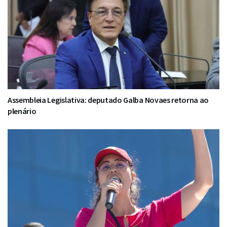
Assembleia Legislativa: deputado Galba Novaes retorna ao
plenário