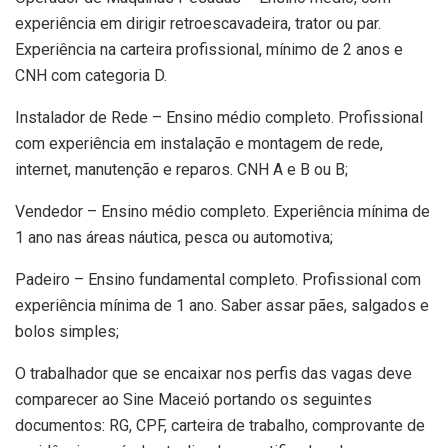
experiência em dirigir retroescavadeira, trator ou par.
Experiência na carteira profissional, mínimo de 2 anos e
CNH com categoria D.
Instalador de Rede – Ensino médio completo. Profissional
com experiência em instalação e montagem de rede,
internet, manutenção e reparos. CNH A e B ou B;
Vendedor – Ensino médio completo. Experiência mínima de
1 ano nas áreas náutica, pesca ou automotiva;
Padeiro – Ensino fundamental completo. Profissional com
experiência mínima de 1 ano. Saber assar pães, salgados e
bolos simples;
O trabalhador que se encaixar nos perfis das vagas deve
comparecer ao Sine Maceió portando os seguintes
documentos: RG, CPF, carteira de trabalho, comprovante de