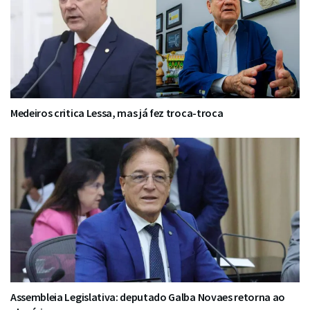
Medeiros critica Lessa, mas já fez troca-troca
Assembleia Legislativa: deputado Galba Novaes retorna ao