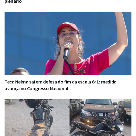
plenário
Teca Nelma sai em defesa do fim da escala 6×1; medida
avança no Congresso Nacional