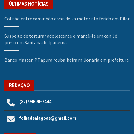
ÚLTIMAS NOTÍCIAS
Colisão entre caminhão e van deixa motorista ferido em Pilar
Suspeito de torturar adolescente e mantê-la em canil é
preso em Santana do Ipanema
Banco Master: PF apura roubalheira milionária em prefeitura
REDAÇÃO
(82) 98898-7444
folhadealagoas@gmail.com