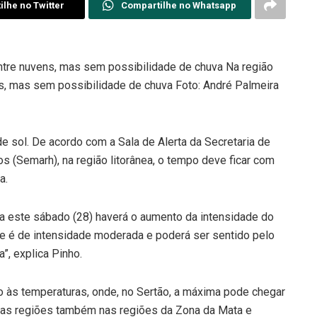
lhe no Twitter
Compartilhe no Whatsapp
entre nuvens, mas sem possibilidade de chuva Na região
ns, mas sem possibilidade de chuva Foto: André Palmeira
e sol. De acordo com a Sala de Alerta da Secretaria de
 (Semarh), na região litorânea, o tempo deve ficar com
a.
ra este sábado (28) haverá o aumento da intensidade do
ste é de intensidade moderada e poderá ser sentido pelo
a”, explica Pinho.
o às temperaturas, onde, no Sertão, a máxima pode chegar
l as regiões também nas regiões da Zona da Mata e