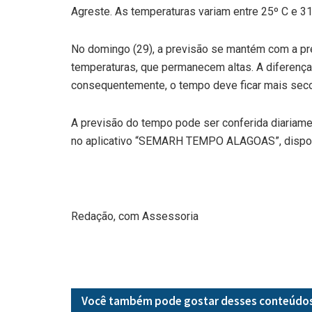
Agreste. As temperaturas variam entre 25º C e 31
No domingo (29), a previsão se mantém com a p
temperaturas, que permanecem altas. A diferença
consequentemente, o tempo deve ficar mais seco
A previsão do tempo pode ser conferida diariam
no aplicativo “SEMARH TEMPO ALAGOAS”, disponív
Redação, com Assessoria
Você também pode gostar desses
conteúdo