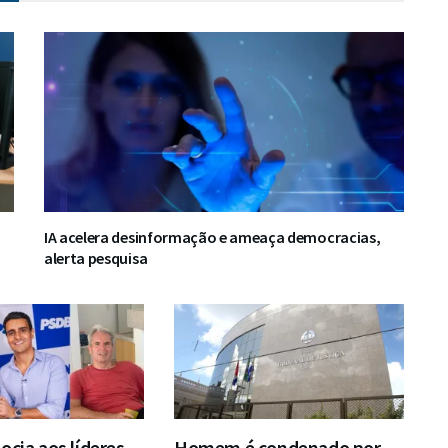
IA acelera desinformação e ameaça democracias,
alerta pesquisa
ocia aos líderes
Homem é condenado por