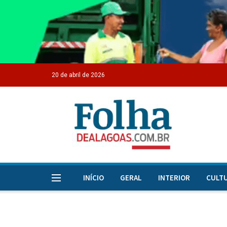
20 de abril de 2026
INÍCIO
GERAL
INTERIOR
CULT