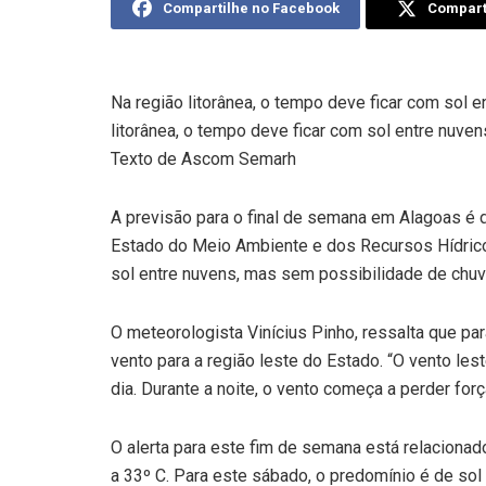
Compartilhe no Facebook
Comparti
Na região litorânea, o tempo deve ficar com sol 
litorânea, o tempo deve ficar com sol entre nuve
Texto de Ascom Semarh
A previsão para o final de semana em Alagoas é d
Estado do Meio Ambiente e dos Recursos Hídricos
sol entre nuvens, mas sem possibilidade de chuv
O meteorologista Vinícius Pinho, ressalta que pa
vento para a região leste do Estado. “O vento le
dia. Durante a noite, o vento começa a perder forç
O alerta para este fim de semana está relacionad
a 33º C. Para este sábado, o predomínio é de so