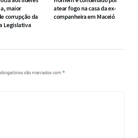
a, maior
atear fogo na casa da ex-
e corrupção da
companheira em Maceió
 Legislativa
*
obrigatórios são marcados com