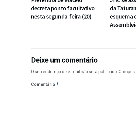
decreta ponto facultativo
da Taturan
nesta segunda-feira (20)
esquema d
Assembleia
Deixe um comentário
O seu endereço de e-mail não será publicado.
Campos 
*
Comentário