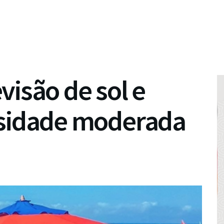
visão de sol e
nsidade moderada