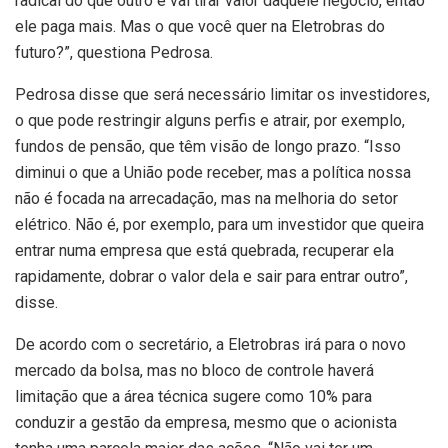
radical do que outro e vai tirar valor daquele negócio, então
ele paga mais. Mas o que você quer na Eletrobras do
futuro?”, questiona Pedrosa.
Pedrosa disse que será necessário limitar os investidores,
o que pode restringir alguns perfis e atrair, por exemplo,
fundos de pensão, que têm visão de longo prazo. “Isso
diminui o que a União pode receber, mas a política nossa
não é focada na arrecadação, mas na melhoria do setor
elétrico. Não é, por exemplo, para um investidor que queira
entrar numa empresa que está quebrada, recuperar ela
rapidamente, dobrar o valor dela e sair para entrar outro”,
disse.
De acordo com o secretário, a Eletrobras irá para o novo
mercado da bolsa, mas no bloco de controle haverá
limitação que a área técnica sugere como 10% para
conduzir a gestão da empresa, mesmo que o acionista