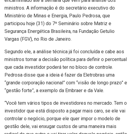
encaminhado até a semana que vem para análise dos
ministros. A informação é do secretário executivo do
Ministério de Minas e Energia, Paulo Pedrosa, que
participou hoje (31) do 7º Seminário sobre Matriz e
Segurança Energética Brasileira, na Fundação Getulio
Vargas (FGV), no Rio de Janeiro.
Segundo ele, a análise técnica já foi concluída e cabe aos
ministros tomar a decisão política para definir o percentual
que cada investidor poderá ter no bloco de controle.
Pedrosa disse que a ideia é fazer da Eletrobras uma
“grande corporação nacional” com “visão de longo prazo” e
“gestão forte”, a exemplo da Embraer e da Vale.
“Você tem vários tipos de investidores no mercado. Tem o
investidor que está disposto a pagar mais caro, se ele vai
controlar o negócio, porque ele quer impor o modelo de
gestão dele, vai enxugar custos de uma maneira mais