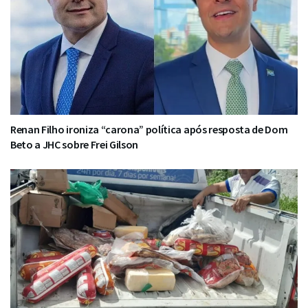
Renan Filho ironiza “carona” política após resposta de Dom
Beto a JHC sobre Frei Gilson