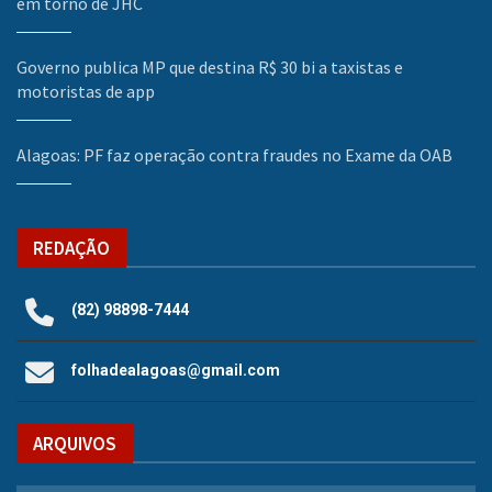
em torno de JHC
Governo publica MP que destina R$ 30 bi a taxistas e
motoristas de app
Alagoas: PF faz operação contra fraudes no Exame da OAB
REDAÇÃO
(82) 98898-7444
folhadealagoas@gmail.com
ARQUIVOS