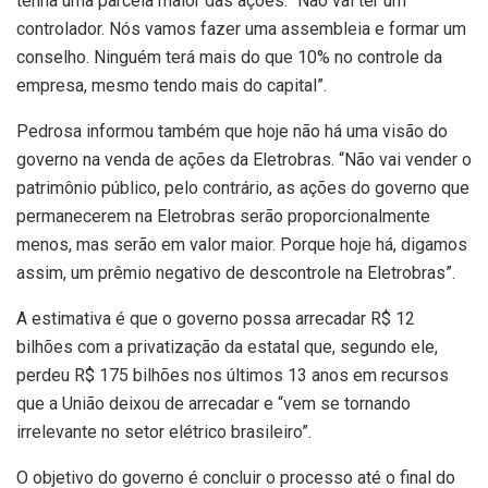
tenha uma parcela maior das ações. “Não vai ter um
controlador. Nós vamos fazer uma assembleia e formar um
conselho. Ninguém terá mais do que 10% no controle da
empresa, mesmo tendo mais do capital”.
Pedrosa informou também que hoje não há uma visão do
governo na venda de ações da Eletrobras. “Não vai vender o
patrimônio público, pelo contrário, as ações do governo que
permanecerem na Eletrobras serão proporcionalmente
menos, mas serão em valor maior. Porque hoje há, digamos
assim, um prêmio negativo de descontrole na Eletrobras”.
A estimativa é que o governo possa arrecadar R$ 12
bilhões com a privatização da estatal que, segundo ele,
perdeu R$ 175 bilhões nos últimos 13 anos em recursos
que a União deixou de arrecadar e “vem se tornando
irrelevante no setor elétrico brasileiro”.
O objetivo do governo é concluir o processo até o final do