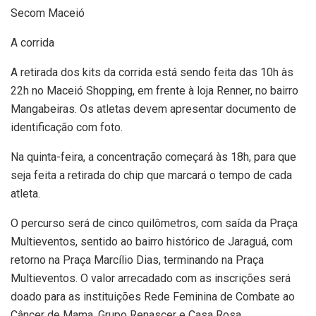
Secom Maceió
A corrida
A retirada dos kits da corrida está sendo feita das 10h às
22h no Maceió Shopping, em frente à loja Renner, no bairro
Mangabeiras. Os atletas devem apresentar documento de
identificação com foto.
Na quinta-feira, a concentração começará às 18h, para que
seja feita a retirada do chip que marcará o tempo de cada
atleta.
O percurso será de cinco quilômetros, com saída da Praça
Multieventos, sentido ao bairro histórico de Jaraguá, com
retorno na Praça Marcílio Dias, terminando na Praça
Multieventos. O valor arrecadado com as inscrições será
doado para as instituições Rede Feminina de Combate ao
Câncer de Mama, Grupo Renascer e Casa Rosa.