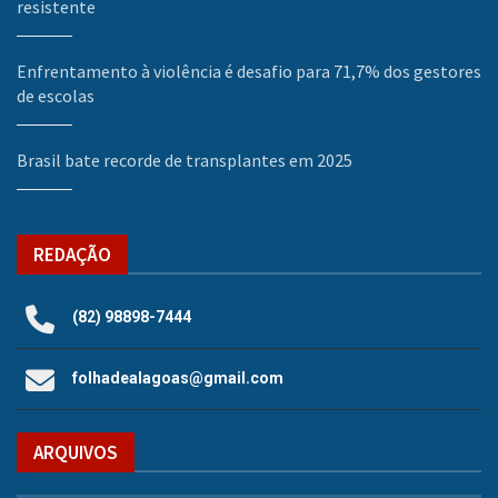
resistente
Enfrentamento à violência é desafio para 71,7% dos gestores
de escolas
Brasil bate recorde de transplantes em 2025
REDAÇÃO
(82) 98898-7444
folhadealagoas@gmail.com
ARQUIVOS