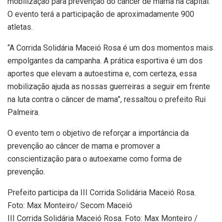
mobilização para prevenção do câncer de mama na capital.
O evento terá a participação de aproximadamente 900
atletas.
“A Corrida Solidária Maceió Rosa é um dos momentos mais
empolgantes da campanha. A prática esportiva é um dos
aportes que elevam a autoestima e, com certeza, essa
mobilização ajuda as nossas guerreiras a seguir em frente
na luta contra o câncer de mama”, ressaltou o prefeito Rui
Palmeira.
O evento tem o objetivo de reforçar a importância da
prevenção ao câncer de mama e promover a
conscientização para o autoexame como forma de
prevenção.
Prefeito participa da III Corrida Solidária Maceió Rosa.
Foto: Max Monteiro/ Secom Maceió
III Corrida Solidária Maceió Rosa. Foto: Max Monteiro /