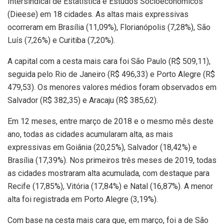
Intersindical de Estatística e Estudos Socioeconômicos
(Dieese) em 18 cidades. As altas mais expressivas
ocorreram em Brasília (11,09%), Florianópolis (7,28%), São
Luís (7,26%) e Curitiba (7,20%).
A capital com a cesta mais cara foi São Paulo (R$ 509,11),
seguida pelo Rio de Janeiro (R$ 496,33) e Porto Alegre (R$
479,53). Os menores valores médios foram observados em
Salvador (R$ 382,35) e Aracaju (R$ 385,62).
Em 12 meses, entre março de 2018 e o mesmo mês deste
ano, todas as cidades acumularam alta, as mais
expressivas em Goiânia (20,25%), Salvador (18,42%) e
Brasília (17,39%). Nos primeiros três meses de 2019, todas
as cidades mostraram alta acumulada, com destaque para
Recife (17,85%), Vitória (17,84%) e Natal (16,87%). A menor
alta foi registrada em Porto Alegre (3,19%).
Com base na cesta mais cara que, em março, foi a de São