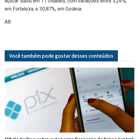
açúcar subiu em 11 cidades, com variações entre 3,26%,
em Fortaleza, e 30,87%, em Goiânia.
AB
Você também pode gostar desses
conteúdos
FMI elogia Pix e cobra autonomia financeira do Banco Central