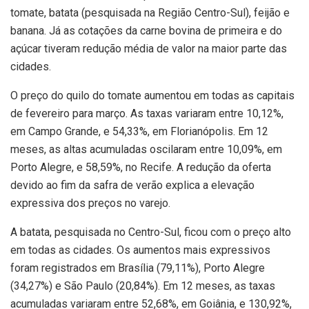
tomate, batata (pesquisada na Região Centro-Sul), feijão e
banana. Já as cotações da carne bovina de primeira e do
açúcar tiveram redução média de valor na maior parte das
cidades.
O preço do quilo do tomate aumentou em todas as capitais
de fevereiro para março. As taxas variaram entre 10,12%,
em Campo Grande, e 54,33%, em Florianópolis. Em 12
meses, as altas acumuladas oscilaram entre 10,09%, em
Porto Alegre, e 58,59%, no Recife. A redução da oferta
devido ao fim da safra de verão explica a elevação
expressiva dos preços no varejo.
A batata, pesquisada no Centro-Sul, ficou com o preço alto
em todas as cidades. Os aumentos mais expressivos
foram registrados em Brasília (79,11%), Porto Alegre
(34,27%) e São Paulo (20,84%). Em 12 meses, as taxas
acumuladas variaram entre 52,68%, em Goiânia, e 130,92%,