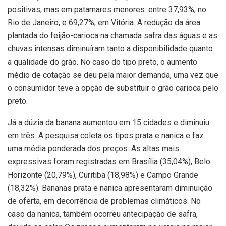
positivas, mas em patamares menores: entre 37,93%, no
Rio de Janeiro, e 69,27%, em Vitória. A redução da área
plantada do feijão-carioca na chamada safra das águas e as
chuvas intensas diminuíram tanto a disponibilidade quanto
a qualidade do grão. No caso do tipo preto, o aumento
médio de cotação se deu pela maior demanda, uma vez que
o consumidor teve a opção de substituir o grão carioca pelo
preto.
Já a dúzia da banana aumentou em 15 cidades e diminuiu
em três. A pesquisa coleta os tipos prata e nanica e faz
uma média ponderada dos preços. As altas mais
expressivas foram registradas em Brasília (35,04%), Belo
Horizonte (20,79%), Curitiba (18,98%) e Campo Grande
(18,32%). Bananas prata e nanica apresentaram diminuição
de oferta, em decorrência de problemas climáticos. No
caso da nanica, também ocorreu antecipação de safra,