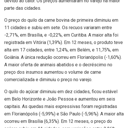
devido ao calor. Os preços aumentaram no varejo na maior
parte das cidades.
O preço do quilo da carne bovina de primeira diminuiu em
11 cidades e subiu em sete. Os recuos variaram entre
-2,71%, em Brasília, e -0,22%, em Curitiba. A maior alta foi
registrada em Vitória (1,39%). Em 12 meses, o produto teve
alta em 17 cidades, entre 1,24%, em Belém, e 11,75%, em
Goiânia. A única redução ocorreu em Florianópolis (-1,60%).
A maior oferta de animais abatidos e o decréscimo no
preço dos insumos aumentou o volume de carne
comercializada e diminuiu o preço no varejo.
O quilo do açúcar diminuiu em dez cidades, ficou estável
em Belo Horizonte e João Pessoa e aumentou em seis
capitais. As quedas mais expressivas foram registradas
em Florianópolis (-5,99%) e São Paulo (-5,96%). A maior alta
ocorreu em Brasília (6,35%). Em 12 meses, o preço do