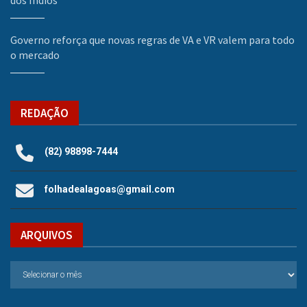
dos Índios
Governo reforça que novas regras de VA e VR valem para todo
o mercado
REDAÇÃO
(82) 98898-7444
folhadealagoas@gmail.com
ARQUIVOS