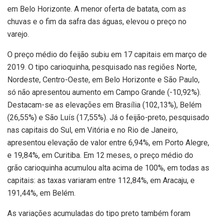
em Belo Horizonte. A menor oferta de batata, com as
chuvas e o fim da safra das águas, elevou o preço no
varejo.
O preço médio do feijão subiu em 17 capitais em março de
2019. O tipo carioquinha, pesquisado nas regiões Norte,
Nordeste, Centro-Oeste, em Belo Horizonte e São Paulo,
só não apresentou aumento em Campo Grande (-10,92%).
Destacam-se as elevações em Brasília (102,13%), Belém
(26,55%) e São Luís (17,55%). Já o feijão-preto, pesquisado
nas capitais do Sul, em Vitória e no Rio de Janeiro,
apresentou elevação de valor entre 6,94%, em Porto Alegre,
e 19,84%, em Curitiba. Em 12 meses, o preço médio do
grão carioquinha acumulou alta acima de 100%, em todas as
capitais: as taxas variaram entre 112,84%, em Aracaju, e
191,44%, em Belém.
As variações acumuladas do tipo preto também foram