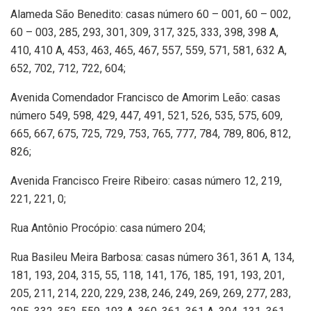
Alameda São Benedito: casas número 60 – 001, 60 – 002,
60 – 003, 285, 293, 301, 309, 317, 325, 333, 398, 398 A,
410, 410 A, 453, 463, 465, 467, 557, 559, 571, 581, 632 A,
652, 702, 712, 722, 604;
Avenida Comendador Francisco de Amorim Leão: casas
número 549, 598, 429, 447, 491, 521, 526, 535, 575, 609,
665, 667, 675, 725, 729, 753, 765, 777, 784, 789, 806, 812,
826;
Avenida Francisco Freire Ribeiro: casas número 12, 219,
221, 221, 0;
Rua Antônio Procópio: casa número 204;
Rua Basileu Meira Barbosa: casas número 361, 361 A, 134,
181, 193, 204, 315, 55, 118, 141, 176, 185, 191, 193, 201,
205, 211, 214, 220, 229, 238, 246, 249, 269, 269, 277, 283,