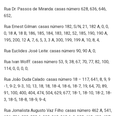
Rua Dr. Passos de Miranda: casas número 628, 636, 646,
652;
Rua Ernest Gilman: casas número 182, S/N, 21, 182 A, 0, 0,
0, 18 A, 18 B, 186, 185, 184, 183, 182, 52, 185, 190, 190 A,
195, 200, 12 A, 7, 6, 5, 3, 3 A, 300, 199, 199 A, 10, 8, 4;
Rua Euclides José Leite: casas número 90, 90 A, 0;
Rua Ivan Wolff: casas número 53, 9, 38, 67, 70, 77, 82, 100,
114, 0, 0, 0, 0;
Rua João Duda Calado: casas número 18 – 117, 641, 8, 9, 9
-1, 9-2, 9-3, 10, 13, 18, 18, 18-4, 18-6, 18-7, 19, 64, 70, 89,
91, 100, 400, 404, 474, 504, 629, 677, 18-1, 18-10, 18-2, 18-
3, 18-5, 18-8, 18-9, 9-4;
Rua Jornalista Augusto Vaz Filho: casas número 462 A, 541,