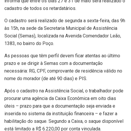
informa que entre os dias 27 e 31 de maio será realizado o
cadastro de todos os retardatários.
O cadastro será realizado de segunda a sexta-feira, das 9h
às 15h, na sede da Secretaria Municipal de Assistência
Social (Semas), localizada na Avenida Comendador Leão,
1383, no bairro do Poço.
As pessoas que têm perfil devem ficar atentas ao último
prazo e se dirigir à Semas com a documentação
necessária: RG, CPF, comprovante de residência válido no
nome do morador (de até 90 dias) e PIS.
Após o cadastro na Assistência Social, o trabalhador pode
procurar uma agência da Caixa Econômica em oito dias
úteis – prazo para que a documentação seja enviada e
inserida no sistema da instituição financeira – e fazer a
habilitação do saque. Segundo a Caixa, o saque disponível
está limitado a R$ 6.220,00 por conta vinculada.