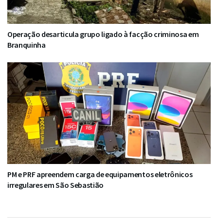
Operação desarticula grupo ligado à facção criminosa em
Branquinha
PM e PRF apreendem carga de equipamentos eletrônicos
irregulares em São Sebastião