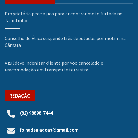
Proprietária pede ajuda para encontrar moto furtada no
Jacintinho
Conselho de Ética suspende três deputados por motim na
Câmara
Azul deve indenizar cliente por voo cancelado e
reacomodação em transporte terrestre
REDAÇÃO
(82) 98898-7444
folhadealagoas@gmail.com