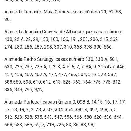
Alameda Fernando Maia Gomes: casas número 21, 52, 68,
80;
Alameda Joaquim Gouveia de Albuquerque: casas número
430, 22 A, 22, 29, 158, 160, 166, 191, 203, 206, 215, 262,
274, 280, 286, 287, 298, 307, 310, 368, 378, 390, 566;
Alameda Pedro Suruagy: casas número 330, 330 A, 501,
630, 725, 737, 725 A, 1, 2, 3, 4, 5, 6, 7, 7, 8A, 9, 215,427, 446,
457, 458, 467, 467 A, 472, 477, 486, 504, 516, 578, 587,
588,589, 598, 610, 612, 613, 625, 763, 764, 775, 776, 812,
836, 848, 796, S/N;
Alameda Portugal: casas número 0, 098 B, 14,15, 16, 17, 17,
17, 18, 19, 2, 2, 28, 3, 32, 334, 364, 380, 4, 497, 498, 5, 5,
512, 523, 528, 535, 543, 547, 556, 566, 588, 620, 638, 644,
668, 683, 686, 69, 7, 718, 726, 83, 86, 88, 98;