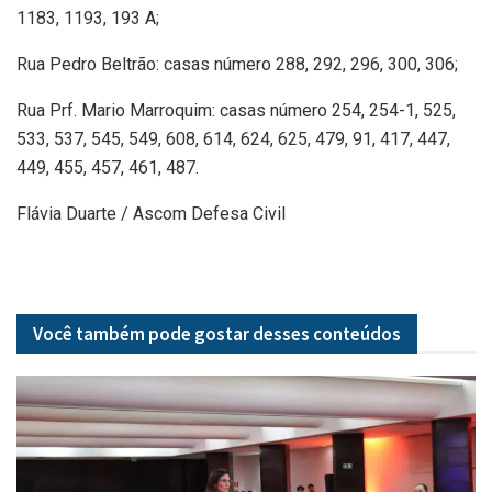
1183, 1193, 193 A;
Rua Pedro Beltrão: casas número 288, 292, 296, 300, 306;
Rua Prf. Mario Marroquim: casas número 254, 254-1, 525,
533, 537, 545, 549, 608, 614, 624, 625, 479, 91, 417, 447,
449, 455, 457, 461, 487.
Flávia Duarte / Ascom Defesa Civil
Você também pode gostar desses
conteúdos