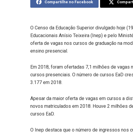
Compartilhe no Facebook
Comparti
O Censo da Educação Superior divulgado hoje (19
Educacionais Anísio Teixeira (Inep) e pelo Minist
oferta de vagas nos cursos de graduação na moda
ensino presencial.
Em 2018, foram ofertadas 7,1 milhões de vagas n
cursos presenciais. O número de cursos EaD cr
3.177 em 2018.
Apesar da maior oferta de vagas em cursos a dist
novos matriculados em 2018. Houve 2 milhões de
cursos EaD.
O Inep destaca que o número de ingressos nos c