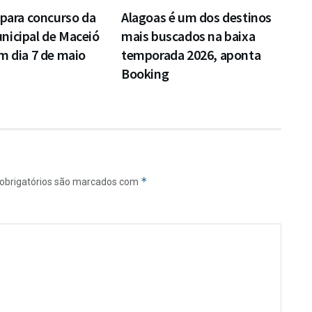
 para concurso da
Alagoas é um dos destinos
nicipal de Maceió
mais buscados na baixa
m dia 7 de maio
temporada 2026, aponta
Booking
*
obrigatórios são marcados com