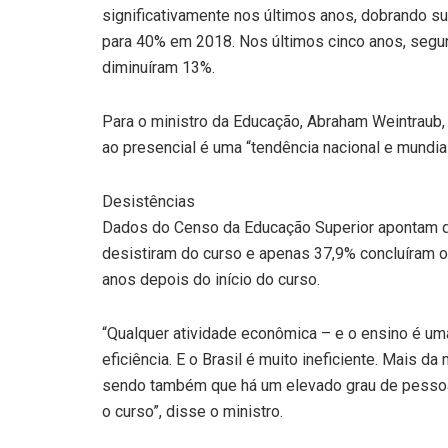
significativamente nos últimos anos, dobrando s
para 40% em 2018. Nos últimos cinco anos, segun
diminuíram 13%.
Para o ministro da Educação, Abraham Weintraub, 
ao presencial é uma “tendência nacional e mundial
Desistências
Dados do Censo da Educação Superior apontam q
desistiram do curso e apenas 37,9% concluíram 
anos depois do início do curso.
“Qualquer atividade econômica – e o ensino é uma
eficiência. E o Brasil é muito ineficiente. Mais 
sendo também que há um elevado grau de pessoa
o curso”, disse o ministro.