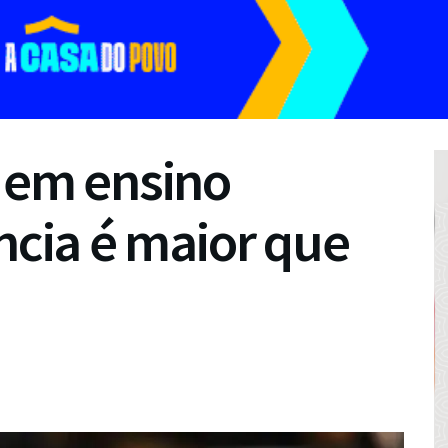
 em ensino
ância é maior que