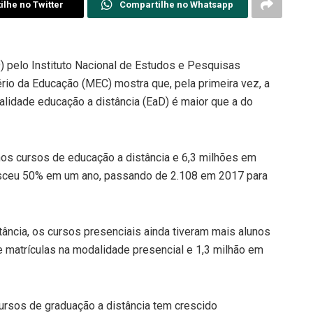
lhe no Twitter
Compartilhe no Whatsapp
) pelo Instituto Nacional de Estudos e Pesquisas
ério da Educação (MEC) mostra que, pela primeira vez, a
lidade educação a distância (EaD) é maior que a do
os cursos de educação a distância e 6,3 milhões em
esceu 50% em um ano, passando de 2.108 em 2017 para
ância, os cursos presenciais ainda tiveram mais alunos
 matrículas na modalidade presencial e 1,3 milhão em
ursos de graduação a distância tem crescido