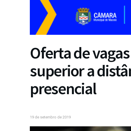
Oferta de vagas
superior a dist
presencial
19 de setembro de 2019