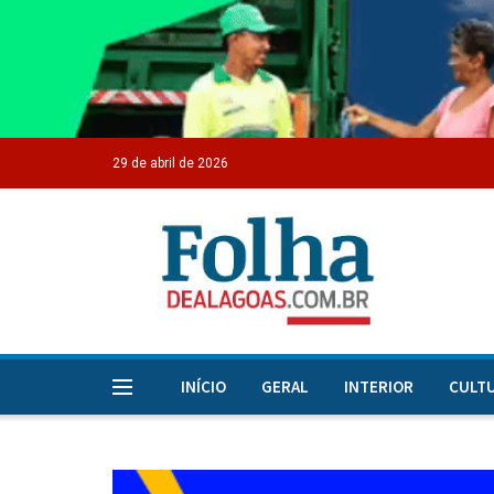
29 de abril de 2026
INÍCIO
GERAL
INTERIOR
CULT