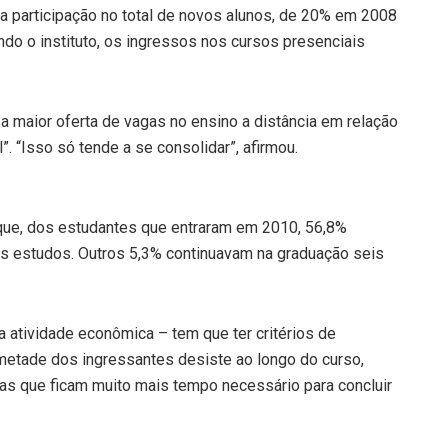
ua participação no total de novos alunos, de 20% em 2008
do o instituto, os ingressos nos cursos presenciais
a maior oferta de vagas no ensino a distância em relação
”. “Isso só tende a se consolidar”, afirmou.
ue, dos estudantes que entraram em 2010, 56,8%
os estudos. Outros 5,3% continuavam na graduação seis
 atividade econômica – tem que ter critérios de
da metade dos ingressantes desiste ao longo do curso,
s que ficam muito mais tempo necessário para concluir