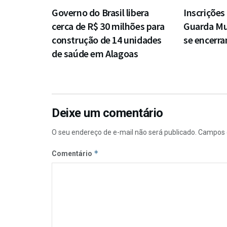
Governo do Brasil libera
Inscrições
cerca de R$ 30 milhões para
Guarda Mu
construção de 14 unidades
se encerra
de saúde em Alagoas
Deixe um comentário
O seu endereço de e-mail não será publicado.
Campos 
*
Comentário