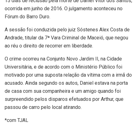
15 dias de reclusão pela morte de Daniel Vítor dos Santos,
ocorrida em junho de 2016. O julgamento aconteceu no
Fórum do Barro Duro.
A sessão foi conduzida pelo juiz Sóstenes Alex Costa de
Andrade, titular da 7ª Vara Criminal de Maceió, que negou
ao réu o direito de recorrer em liberdade.
O crime ocorreu na Conjunto Novo Jardim II, na Cidade
Universitária, e de acordo com o Ministério Público foi
motivado por uma suposta relação da vítima com a irmã do
acusado. Ainda segundo os autos, Daniel estava na porta
de casa com sua companheira e um amigo quando foi
surpreendido pelos disparos efetuados por Arthur, que
passou de carro pelo local atirando.
*com TJAL