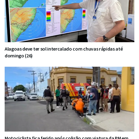
Alagoas deve ter sol intercalado com chuvas rápidas até
domingo (26)
Motociclista fica ferido após colisão com viatura da PM em