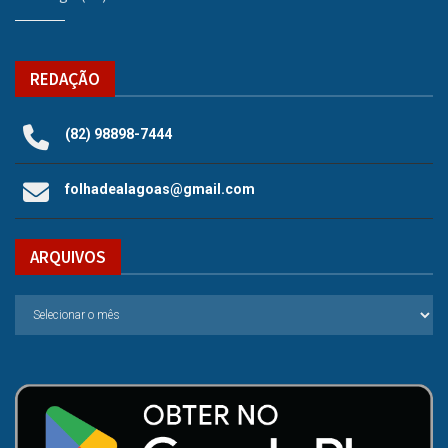
REDAÇÃO
(82) 98898-7444
folhadealagoas@gmail.com
ARQUIVOS